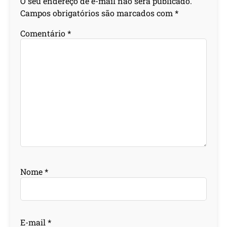
O seu endereço de e-mail não será publicado.
Campos obrigatórios são marcados com
*
Comentário
*
Nome
*
E-mail
*