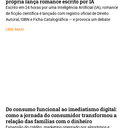
própria lança romance escrito por IA
Escrito em 24 horas por uma Inteligência Artificial (IA), romance
de ficção científica é lançado com registro oficial de Direito
Autoral, ISBN e Ficha Catalográfica — e provoca um debate
LEIA MAIS
Do consumo funcional ao imediatismo digital:
como a jornada do consumidor transformou a
relação das famílias com o dinheiro
Expansão do crédito, marketing orientado por algoritmos e