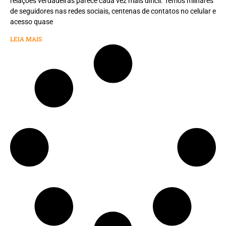
relações verdadeiras parece cada vez mais difícil. Temos milhares
de seguidores nas redes sociais, centenas de contatos no celular e
acesso quase
LEIA MAIS