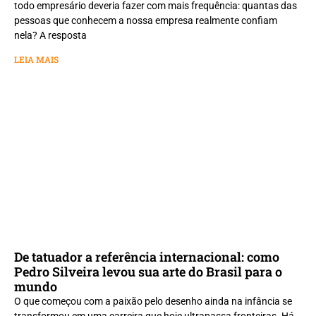
todo empresário deveria fazer com mais frequência: quantas das
pessoas que conhecem a nossa empresa realmente confiam
nela? A resposta
LEIA MAIS
De tatuador a referência internacional: como
Pedro Silveira levou sua arte do Brasil para o
mundo
O que começou com a paixão pelo desenho ainda na infância se
transformou em uma carreira que hoje ultrapassa fronteiras. Há