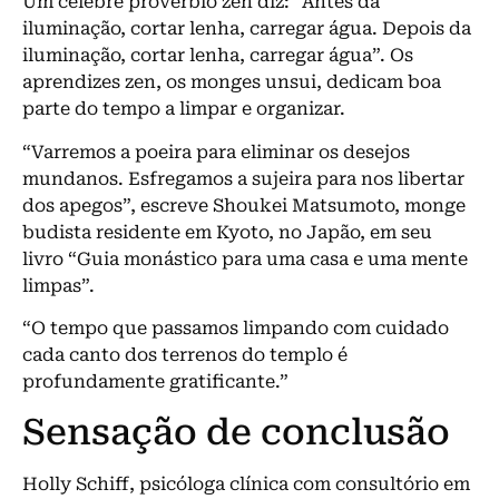
Um célebre provérbio zen diz: “Antes da
iluminação, cortar lenha, carregar água. Depois da
iluminação, cortar lenha, carregar água”. Os
aprendizes zen, os monges unsui, dedicam boa
parte do tempo a limpar e organizar.
“Varremos a poeira para eliminar os desejos
mundanos. Esfregamos a sujeira para nos libertar
dos apegos”, escreve Shoukei Matsumoto, monge
budista residente em Kyoto, no Japão, em seu
livro “Guia monástico para uma casa e uma mente
limpas”.
“O tempo que passamos limpando com cuidado
cada canto dos terrenos do templo é
profundamente gratificante.”
Sensação de conclusão
Holly Schiff, psicóloga clínica com consultório em