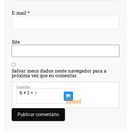
E-mail
*
Site
Salvar meus dados neste navegador para a
próxima vez que eu comentar.
Captcha
6 + 1 = ?