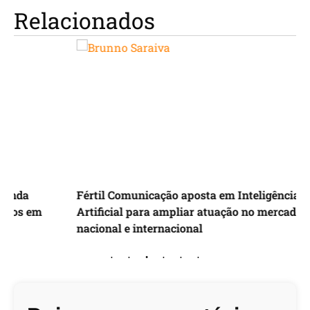
Relacionados
Fértil Comunicação aposta em Inteligência
I
Artificial para ampliar atuação no mercado
d
nacional e internacional