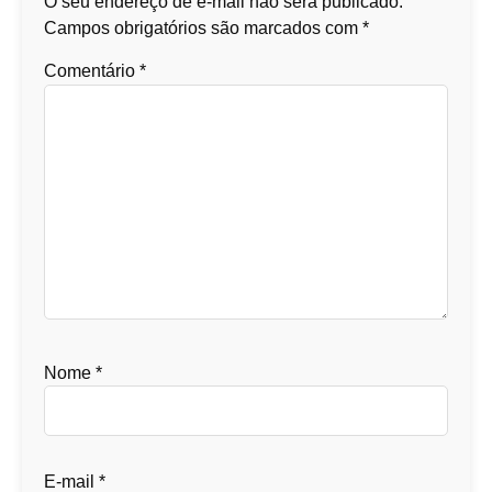
O seu endereço de e-mail não será publicado.
Campos obrigatórios são marcados com
*
Comentário
*
Nome
*
E-mail
*