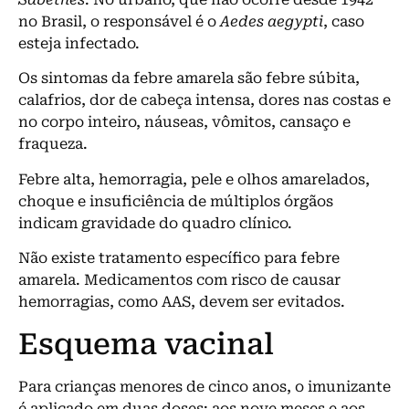
no Brasil, o responsável é o
Aedes aegypti
, caso
esteja infectado.
Os sintomas da febre amarela são febre súbita,
calafrios, dor de cabeça intensa, dores nas costas e
no corpo inteiro, náuseas, vômitos, cansaço e
fraqueza.
Febre alta, hemorragia, pele e olhos amarelados,
choque e insuficiência de múltiplos órgãos
indicam gravidade do quadro clínico.
Não existe tratamento específico para febre
amarela. Medicamentos com risco de causar
hemorragias, como AAS, devem ser evitados.
Esquema vacinal
Para crianças menores de cinco anos, o imunizante
é aplicado em duas doses: aos nove meses e aos