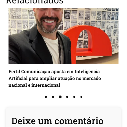
Fértil Comunicação aposta em Inteligência
I
Artificial para ampliar atuação no mercado
d
nacional e internacional
Deixe um comentário