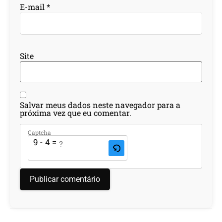
E-mail
*
Site
Salvar meus dados neste navegador para a
próxima vez que eu comentar.
Captcha
9 - 4 = ?