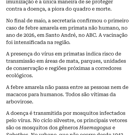
imunização é a única maneira de se proteger
contra a doença, a piora do quadro e morte.
No final de maio, a secretaria confirmou o primeiro
caso de febre amarela em primata não humano, no
ano de 2026, em Santo André, no ABC. A vacinação
foi intensificada na região.
A presença do vírus em primatas indica risco de
transmissão em áreas de mata, parques, unidades
de conservação e regiões próximas a corredores
ecológicos.
A febre amarela não passa entre as pessoas nem de
macacos para humanos. Todos são vítimas da
arbovirose.
A doença é transmitida por mosquitos infectados
pelo vírus. No ciclo silvestre, os principais vetores
são os mosquitos dos gêneros
Haemagogus
e
Sabethes
. No urbano, que não ocorre desde 1942