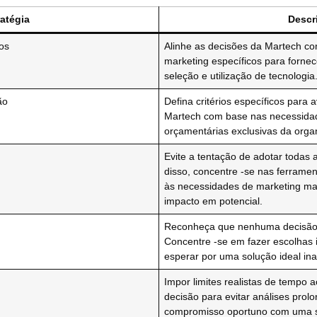
ratégia
Descr
ros
Alinhe as decisões da Martech co
marketing específicos para fornec
seleção e utilização de tecnologia
ão
Defina critérios específicos para 
Martech com base nas necessidade
orçamentárias exclusivas da orga
Evite a tentação de adotar todas 
disso, concentre -se nas ferrame
às necessidades de marketing mai
impacto em potencial.
Reconheça que nenhuma decisão s
Concentre -se em fazer escolhas 
esperar por uma solução ideal inat
Impor limites realistas de tempo
decisão para evitar análises prolo
compromisso oportuno com uma s