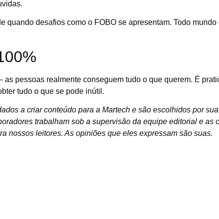
uvidas.
de quando desafios como o FOBO se apresentam. Todo mundo o
 100%
 as pessoas realmente conseguem tudo o que querem. É pratic
obter tudo o que se pode inútil.
dados a criar conteúdo para a Martech e são escolhidos por sua
adores trabalham sob a supervisão da equipe editorial e as co
ra nossos leitores. As opiniões que eles expressam são suas.