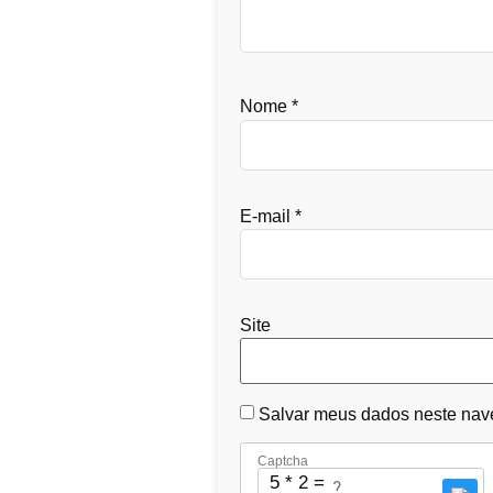
Nome
*
E-mail
*
Site
Salvar meus dados neste nave
Captcha
5 * 2 = ?