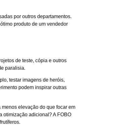
adas por outros departamentos.
 ótimo produto de um vendedor
jetos de teste, cópia e outros
 paralisia.
o, testar imagens de heróis,
rimento podem inspirar outras
ria menos elevação do que focar em
r a otimização adicional? A FOBO
utíferos.