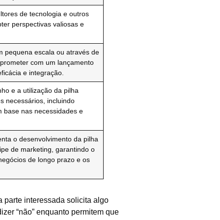
ltores de tecnologia e outros
ter perspectivas valiosas e
m pequena escala ou através de
omprometer com um lançamento
ficácia e integração.
o e a utilização da pilha
s necessários, incluindo
om base nas necessidades e
enta o desenvolvimento da pilha
ipe de marketing, garantindo o
negócios de longo prazo e os
arte interessada solicita algo
dizer “não” enquanto permitem que