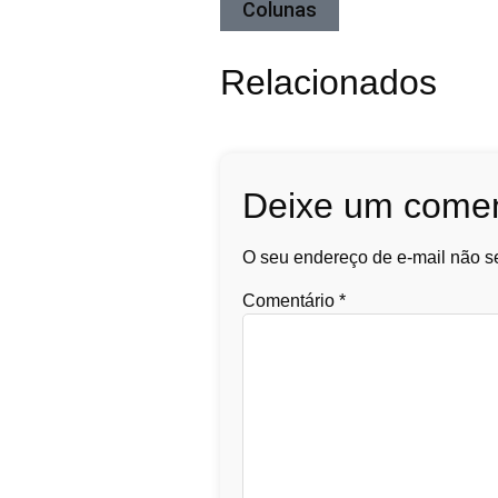
Colunas
Relacionados
Deixe um comen
O seu endereço de e-mail não se
Comentário
*