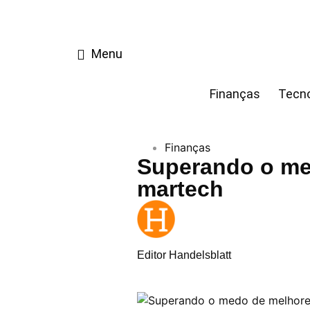
Menu
Finanças
Tecno
Finanças
Superando o me
martech
Editor Handelsblatt