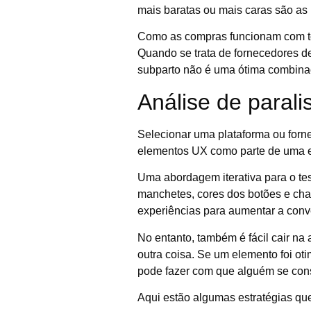
mais baratas ou mais caras são as
Como as compras funcionam com to
Quando se trata de fornecedores d
subparto não é uma ótima combina
Análise de parali
Selecionar uma plataforma ou forne
elementos UX como parte de uma es
Uma abordagem iterativa para o te
manchetes, cores dos botões e cha
experiências para aumentar a conv
No entanto, também é fácil cair na
outra coisa. Se um elemento foi ot
pode fazer com que alguém se cons
Aqui estão algumas estratégias que