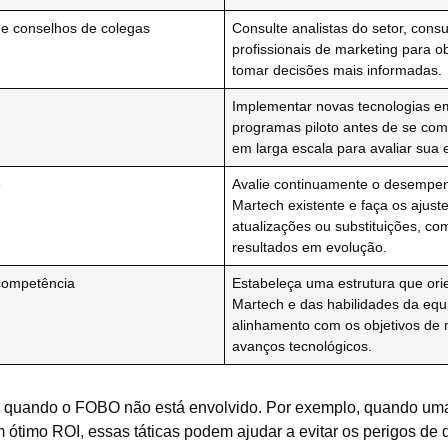
 e conselhos de colegas
Consulte analistas do setor, consu
profissionais de marketing para ob
tomar decisões mais informadas.
Implementar novas tecnologias e
programas piloto antes de se c
em larga escala para avaliar sua e
e
Avalie continuamente o desempenh
Martech existente e faça os ajuste
atualizações ou substituições, c
resultados em evolução.
competência
Estabeleça uma estrutura que ori
Martech e das habilidades da equ
alinhamento com os objetivos de 
avanços tecnológicos.
 quando o FOBO não está envolvido. Por exemplo, quando uma p
ótimo ROI, essas táticas podem ajudar a evitar os perigos de 