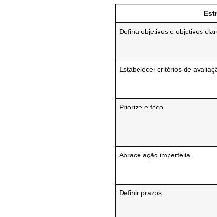
Est
Defina objetivos e objetivos cla
Estabelecer critérios de avaliaç
Priorize e foco
Abrace ação imperfeita
Definir prazos