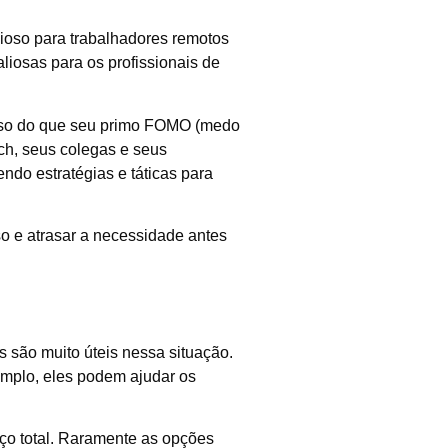
ioso para trabalhadores remotos
liosas para os profissionais de
dioso do que seu primo FOMO (medo
ech, seus colegas e seus
ndo estratégias e táticas para
so e atrasar a necessidade antes
 são muito úteis nessa situação.
emplo, eles podem ajudar os
ço total. Raramente as opções