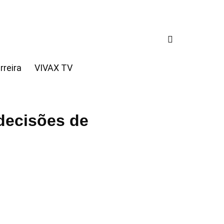
rreira
VIVAX TV
decisões de