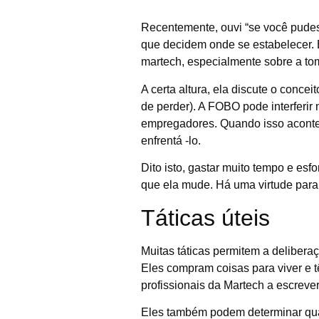
Recentemente, ouvi “se você pudes
que decidem onde se estabelecer. E
martech, especialmente sobre a to
A certa altura, ela discute o conc
de perder). A FOBO pode interferir 
empregadores. Quando isso acontece
enfrentá -lo.
Dito isto, gastar muito tempo e esf
que ela mude. Há uma virtude para
Táticas úteis
Muitas táticas permitem a delibera
Eles compram coisas para viver e t
profissionais da Martech a escrever
Eles também podem determinar qual