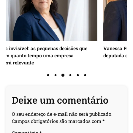
es que
Vanessa Ferreira reforça equipe da candidata 
deputada estadual Delegada Maria Corsato
Deixe um comentário
O seu endereço de e-mail não será publicado.
Campos obrigatórios são marcados com
*
Comentário
*