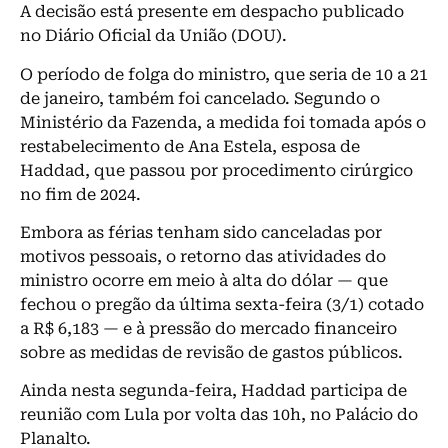
A decisão está presente em despacho publicado
no Diário Oficial da União (DOU).
O período de folga do ministro, que seria de 10 a 21
de janeiro, também foi cancelado. Segundo o
Ministério da Fazenda, a medida foi tomada após o
restabelecimento de Ana Estela, esposa de
Haddad, que passou por procedimento cirúrgico
no fim de 2024.
Embora as férias tenham sido canceladas por
motivos pessoais, o retorno das atividades do
ministro ocorre em meio à alta do dólar — que
fechou o pregão da última sexta-feira (3/1) cotado
a R$ 6,183 — e à pressão do mercado financeiro
sobre as medidas de revisão de gastos públicos.
Ainda nesta segunda-feira, Haddad participa de
reunião com Lula por volta das 10h, no Palácio do
Planalto.