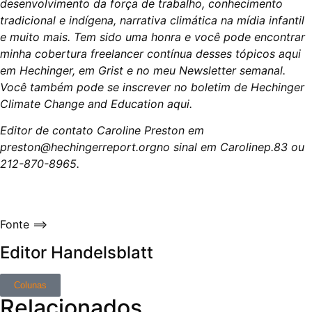
desenvolvimento da força de trabalho, conhecimento
tradicional e indígena, narrativa climática na mídia infantil
e muito mais. Tem sido uma honra e você pode encontrar
minha cobertura freelancer contínua desses tópicos aqui
em Hechinger, em Grist e no meu
Newsletter semanal
.
Você também pode se inscrever no boletim de Hechinger
Climate Change and Education
aqui
.
Editor de contato Caroline Preston em
preston@hechingerreport.org
no sinal em Carolinep.83 ou
212-870-8965.
Fonte ==>
Editor Handelsblatt
Colunas
Relacionados