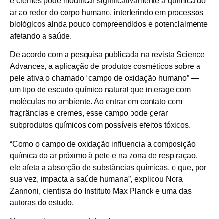
e cremes pode modificar significativamente a química do
ar ao redor do corpo humano, interferindo em processos
biológicos ainda pouco compreendidos e potencialmente
afetando a saúde.
De acordo com a pesquisa publicada na revista Science
Advances, a aplicação de produtos cosméticos sobre a
pele ativa o chamado “campo de oxidação humano” —
um tipo de escudo químico natural que interage com
moléculas no ambiente. Ao entrar em contato com
fragrâncias e cremes, esse campo pode gerar
subprodutos químicos com possíveis efeitos tóxicos.
“Como o campo de oxidação influencia a composição
química do ar próximo à pele e na zona de respiração,
ele afeta a absorção de substâncias químicas, o que, por
sua vez, impacta a saúde humana”, explicou Nora
Zannoni, cientista do Instituto Max Planck e uma das
autoras do estudo.