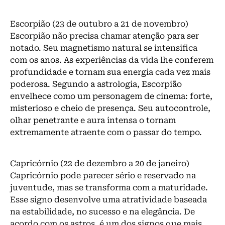
Escorpião (23 de outubro a 21 de novembro)
Escorpião não precisa chamar atenção para ser
notado. Seu magnetismo natural se intensifica
com os anos. As experiências da vida lhe conferem
profundidade e tornam sua energia cada vez mais
poderosa. Segundo a astrologia, Escorpião
envelhece como um personagem de cinema: forte,
misterioso e cheio de presença. Seu autocontrole,
olhar penetrante e aura intensa o tornam
extremamente atraente com o passar do tempo.
Capricórnio (22 de dezembro a 20 de janeiro)
Capricórnio pode parecer sério e reservado na
juventude, mas se transforma com a maturidade.
Esse signo desenvolve uma atratividade baseada
na estabilidade, no sucesso e na elegância. De
acordo com os astros, é um dos signos que mais