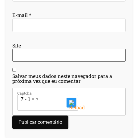
E-mail
*
Site
Salvar meus dados neste navegador para a
próxima vez que eu comentar.
Captcha
7 - 1 = ?