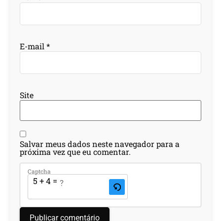
E-mail
*
Site
Salvar meus dados neste navegador para a
próxima vez que eu comentar.
Captcha
5 + 4 = ?