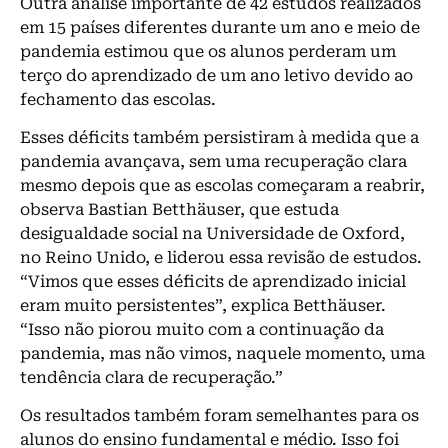
Outra análise importante de 42 estudos realizados
em 15 países diferentes durante um ano e meio de
pandemia estimou que os alunos perderam um
terço do aprendizado de um ano letivo devido ao
fechamento das escolas.
Esses déficits também persistiram à medida que a
pandemia avançava, sem uma recuperação clara
mesmo depois que as escolas começaram a reabrir,
observa Bastian Betthäuser, que estuda
desigualdade social na Universidade de Oxford,
no Reino Unido, e liderou essa revisão de estudos.
“Vimos que esses déficits de aprendizado inicial
eram muito persistentes”, explica Betthäuser.
“Isso não piorou muito com a continuação da
pandemia, mas não vimos, naquele momento, uma
tendência clara de recuperação.”
Os resultados também foram semelhantes para os
alunos do ensino fundamental e médio. Isso foi