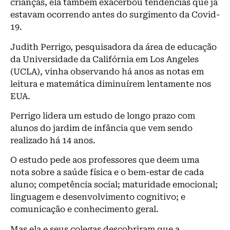
crianças, ela também exacerbou tendências que já
estavam ocorrendo antes do surgimento da Covid-
19.
Judith Perrigo, pesquisadora da área de educação
da Universidade da Califórnia em Los Angeles
(UCLA), vinha observando há anos as notas em
leitura e matemática diminuírem lentamente nos
EUA.
Perrigo lidera um estudo de longo prazo com
alunos do jardim de infância que vem sendo
realizado há 14 anos.
O estudo pede aos professores que deem uma
nota sobre a saúde física e o bem-estar de cada
aluno; competência social; maturidade emocional;
linguagem e desenvolvimento cognitivo; e
comunicação e conhecimento geral.
Mas ela e seus colegas descobriram que a