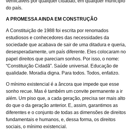
verificáveis por qualquer cidadão, em qualquer município
do país.
A PROMESSA AINDA EM CONSTRUÇÃO
A Constituição de 1988 foi escrita por renomados
estudiosos e conhecedores das necessidades da
sociedade que acabava de sair de uma ditadura e queria,
desesperadamente, um país diferente. Eles colocaram no
papel direitos que pareciam sonhos. Por isso, o nome:
“Constituição Cidadã”. Saúde universal. Educação de
qualidade. Moradia digna. Para todos. Todos, enfatizo.
O mínimo existencial é a âncora que impede que esse
sonho recue. Mas é também um convite permanente a ir
além. Um piso que, a cada geração, precisa ser mais alto
do que o da geração anterior. E, assim, garantimos as
diferentes e o conjunto de todas as dimensões de direitos
fundamentais e humanos, e, dessa forma, os direitos
sociais, o mínimo existencial.