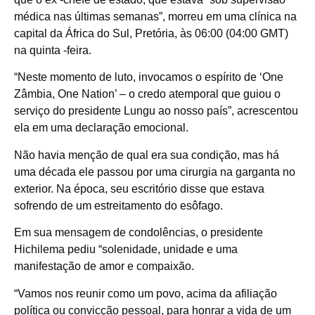
médica nas últimas semanas”, morreu em uma clínica na
capital da África do Sul, Pretória, às 06:00 (04:00 GMT)
na quinta -feira.
“Neste momento de luto, invocamos o espírito de ‘One
Zâmbia, One Nation’ – o credo atemporal que guiou o
serviço do presidente Lungu ao nosso país”, acrescentou
ela em uma declaração emocional.
Não havia menção de qual era sua condição, mas há
uma década ele passou por uma cirurgia na garganta no
exterior. Na época, seu escritório disse que estava
sofrendo de um estreitamento do esôfago.
Em sua mensagem de condolências, o presidente
Hichilema pediu “solenidade, unidade e uma
manifestação de amor e compaixão.
“Vamos nos reunir como um povo, acima da afiliação
política ou convicção pessoal, para honrar a vida de um