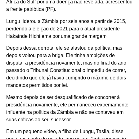
África do Sul” por uma doença não revelada, acrescentou
a frente patriótica (PF).
Lungu liderou a Zâmbia por seis anos a partir de 2015,
perdendo a eleição de 2021 para o atual presidente
Hakainde Hichilema por uma grande margem.
Depois dessa derrota, ele se afastou da política, mas
depois voltou para a briga. Ele tinha ambições de
disputar a presidência novamente, mas no final do ano
passado o Tribunal Constitucional o impediu de correr,
decidindo que ele já havia cumprido o máximo de dois
mandatos permitidos por lei.
Mesmo depois de ser desqualificado de concorrer à
presidência novamente, ele permaneceu extremamente
influente na política da Zâmbia e não se conteveu em
suas críticas ao seu sucessor.
Em um pequeno vídeo, a filha de Lungu, Tasila, disse
que o ex -chefe de estado, que estava “sob supervisão