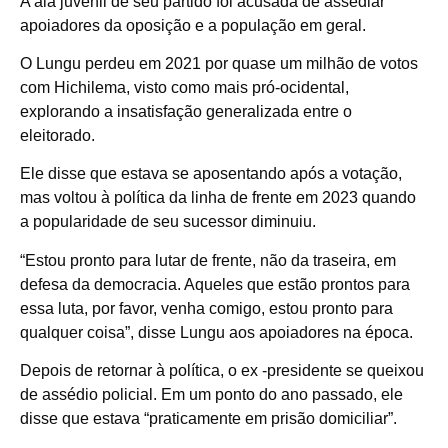
A ala juvenil de seu partido foi acusada de assediar
apoiadores da oposição e a população em geral.
O Lungu perdeu em 2021 por quase um milhão de votos
com Hichilema, visto como mais pró-ocidental,
explorando a insatisfação generalizada entre o
eleitorado.
Ele disse que estava se aposentando após a votação,
mas voltou à política da linha de frente em 2023 quando
a popularidade de seu sucessor diminuiu.
“Estou pronto para lutar de frente, não da traseira, em
defesa da democracia. Aqueles que estão prontos para
essa luta, por favor, venha comigo, estou pronto para
qualquer coisa”, disse Lungu aos apoiadores na época.
Depois de retornar à política, o ex -presidente se queixou
de assédio policial. Em um ponto do ano passado, ele
disse que estava “praticamente em prisão domiciliar”.