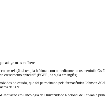
risco em relação à terapia habitual com o medicamento osimertinib. Os 
e crescimento epitelial” (EGFR, na sigla em inglês).
lvidos no estudo, que foi patrocinado pela farmacêutica Johnson &Jo
 marca de 56%.
s-Graduação em Oncologia da Universidade Nacional de Taiwan e princip