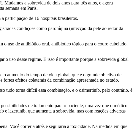
. Mudamos a sobrevida de dois anos para três anos, e agora
sta semana em Paris.
 participação de 16 hospitais brasileiros.
gistradas condições como paroníquia (infecção da pele ao redor da
o uso de antibiótico oral, antibiótico tópico para o couro cabeludo,
ar o uso desse regime. E isso é importante porque a sobrevida global
 pelo aumento do tempo de vida global, que é o grande objetivo de
s fortes efeitos colaterais da combinação apresentada no estudo.
 tudo torna difícil essa combinação, e o osimertinib, pelo contrário, é
 possibilidades de tratamento para o paciente, uma vez que o médico
ab e lazertinib, que aumenta a sobrevida, mas com reações adversas
ena. Você correria atrás e seguraria a toxicidade. Na medida em que