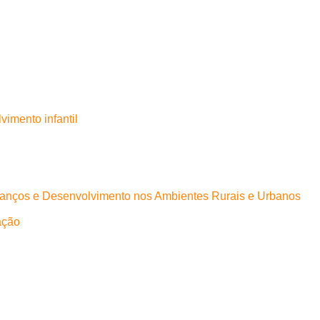
imento infantil
 Avanços e Desenvolvimento nos Ambientes Rurais e Urbanos
ação