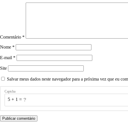
Comentário
*
Nome
*
E-mail
*
Site
Salvar meus dados neste navegador para a próxima vez que eu com
Captcha
5 + 1 = ?