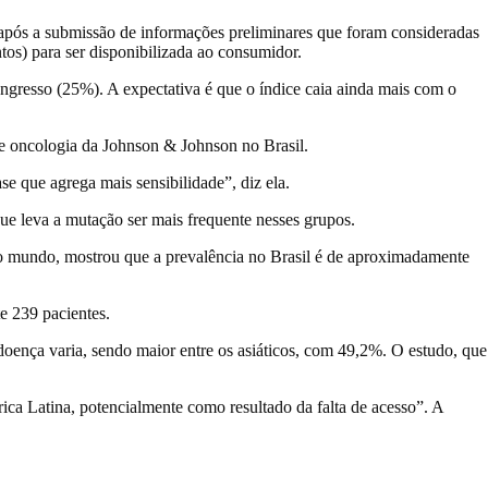
após a submissão de informações preliminares que foram consideradas
s) para ser disponibilizada ao consumidor.
gresso (25%). A expectativa é que o índice caia ainda mais com o
de oncologia da Johnson & Johnson no Brasil.
 que agrega mais sensibilidade”, diz ela.
ue leva a mutação ser mais frequente nesses grupos.
o mundo, mostrou que a prevalência no Brasil é de aproximadamente
e 239 pacientes.
doença varia, sendo maior entre os asiáticos, com 49,2%. O estudo, que
ca Latina, potencialmente como resultado da falta de acesso”. A