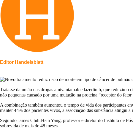
Editor Handelsblatt
Trata-se da união das drogas amivantamab e lazertinib, que reduziu o 
não pequenas causado por uma mutação na proteína “receptor do fator d
A combinação também aumentou o tempo de vida dos participantes envo
manter 44% dos pacientes vivos, a associação das substância atingiu a
Segundo James Chih-Hsin Yang, professor e diretor do Instituto de Pó
sobrevida de mais de 48 meses.