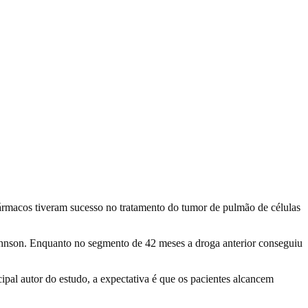
fármacos tiveram sucesso no tratamento do tumor de pulmão de células
hnson. Enquanto no segmento de 42 meses a droga anterior conseguiu
al autor do estudo, a expectativa é que os pacientes alcancem