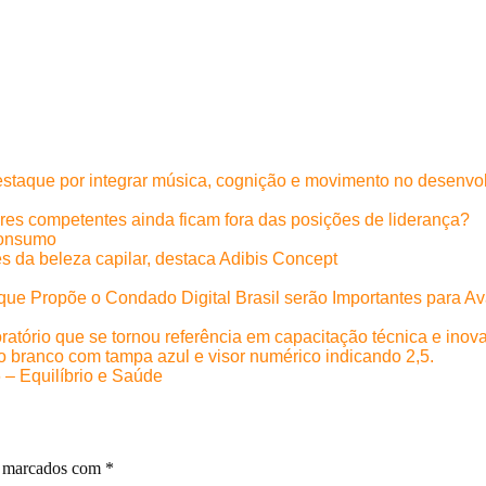
staque por integrar música, cognição e movimento no desenvolv
eres competentes ainda ficam fora das posições de liderança?
s da beleza capilar, destaca Adibis Concept
s que Propõe o Condado Digital Brasil serão Importantes para
ratório que se tornou referência em capacitação técnica e inov
6 – Equilíbrio e Saúde
o marcados com
*