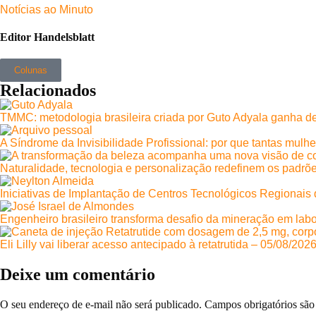
Notícias ao Minuto
Editor Handelsblatt
Colunas
Relacionados
TMMC: metodologia brasileira criada por Guto Adyala ganha de
A Síndrome da Invisibilidade Profissional: por que tantas mulh
Naturalidade, tecnologia e personalização redefinem os padrõe
Iniciativas de Implantação de Centros Tecnológicos Regionai
Engenheiro brasileiro transforma desafio da mineração em labo
Eli Lilly vai liberar acesso antecipado à retatrutida – 05/08/202
Deixe um comentário
O seu endereço de e-mail não será publicado.
Campos obrigatórios sã