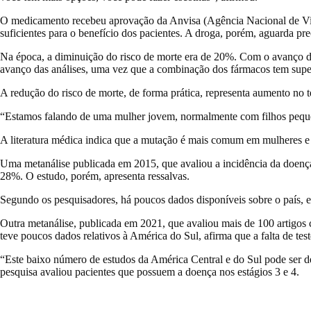
O medicamento recebeu aprovação da Anvisa (Agência Nacional de Vigil
suficientes para o benefício dos pacientes. A droga, porém, aguarda
Na época, a diminuição do risco de morte era de 20%. Com o avanço d
avanço das análises, uma vez que a combinação dos fármacos tem supera
A redução do risco de morte, de forma prática, representa aumento no
“Estamos falando de uma mulher jovem, normalmente com filhos pequen
A literatura médica indica que a mutação é mais comum em mulheres e p
Uma metanálise publicada em 2015, que avaliou a incidência da doen
28%. O estudo, porém, apresenta ressalvas.
Segundo os pesquisadores, há poucos dados disponíveis sobre o país, 
Outra metanálise, publicada em 2021, que avaliou mais de 100 artigos 
teve poucos dados relativos à América do Sul, afirma que a falta de tes
“Este baixo número de estudos da América Central e do Sul pode ser d
pesquisa avaliou pacientes que possuem a doença nos estágios 3 e 4.