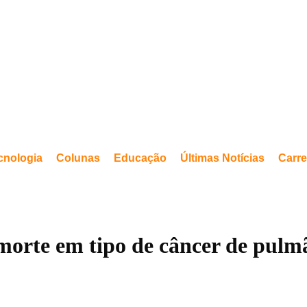
cnologia
Colunas
Educação
Últimas Notícias
Carre
morte em tipo de câncer de pulm