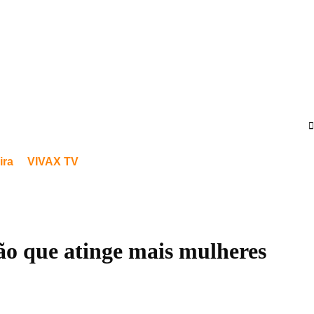
ira
VIVAX TV
ão que atinge mais mulheres