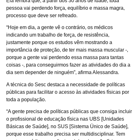
Ela lembra que, a partir dos 30 anos de idade, toda
pessoa vai perdendo força, equilíbrio e massa magra,
processo que deve ser refreado.
“Hoje em dia, a gente vê o contrário, os médicos
indicando um trabalho de força, de resistência,
justamente porque os estudos vêm mostrando a
importância de proteção, de ter mais massa muscular -,
porque a gente vai perdendo essa massa para tantas
coisas -, para conseguirmos fazer as atividades do dia a
dia sem depender de ninguém”, afirma Alessandra.
A técnica do Sesc destaca a necessidade de políticas
públicas para facilitar o acesso às atividades físicas por
toda a população.
“A gente precisa de políticas públicas que consiga incluir
o profissional de educação física nas UBS [Unidades
Básicas de Saúde], no SUS [Sistema Único de Saúde],
porque esse trabalho precisa ser multidisciplinar. Tem