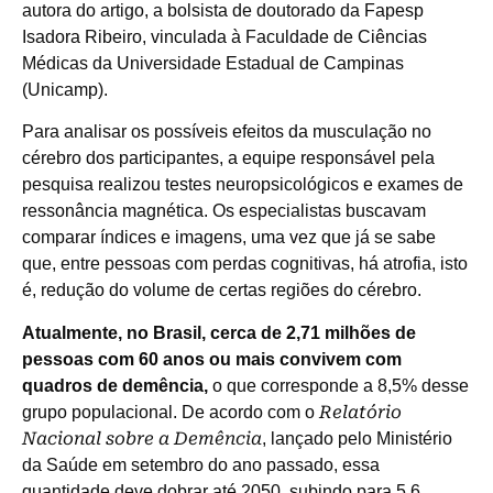
autora do artigo, a bolsista de doutorado da Fapesp
Isadora Ribeiro, vinculada à Faculdade de Ciências
Médicas da Universidade Estadual de Campinas
(Unicamp).
Para analisar os possíveis efeitos da musculação no
cérebro dos participantes, a equipe responsável pela
pesquisa realizou testes neuropsicológicos e exames de
ressonância magnética. Os especialistas buscavam
comparar índices e imagens, uma vez que já se sabe
que, entre pessoas com perdas cognitivas, há atrofia, isto
é, redução do volume de certas regiões do cérebro.
Atualmente, no Brasil, cerca de 2,71 milhões de
pessoas com 60 anos ou mais convivem com
quadros de demência,
o que corresponde a 8,5% desse
Relatório
grupo populacional. De acordo com o
Nacional sobre a Demência
, lançado pelo Ministério
da Saúde em setembro do ano passado, essa
quantidade deve dobrar até 2050, subindo para 5,6