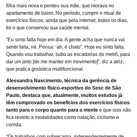
filha mais nova e perdeu sua mãe, que morava no
apartamento de baixo. No período, cumprir o ritual de
exercícios físicos, ainda que pela internet, todos os dias,
foi o que conservou sua saúde mental.
“Eu sinto falta hoje em dia. A gente acha que nunca vai
sentir falta, né. Pensa: ‘ah, é chato”. Hoje eu sinto falta.
Quando vou trabalhar, subo as escadarias do metrô, para
dar um jeito [de me manter em movimento]”, diz a atriz,
que pratica ginástica multifuncional.
Alessandra Nascimento, técnica da gerência de
desenvolvimento físico-esportivo do Sesc de São
Paulo, destaca que, atualmente, muitos estudos já
têm comprovado os benefícios dos exercícios físicos
tanto para o corpo quanto para a mente
e que isso não
fica restrito a modalidades como natação, ciclismo e
corrida.
“Os trabalhos com sobrecarga, independentemente de