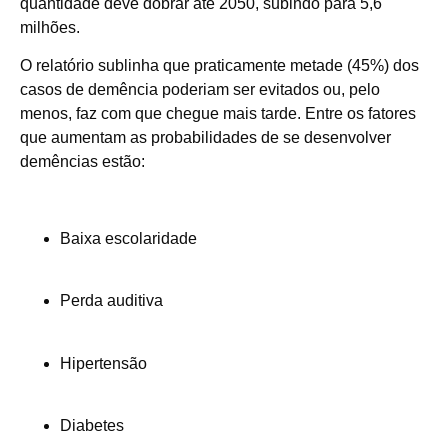
quantidade deve dobrar até 2050, subindo para 5,6
milhões.
O relatório sublinha que praticamente metade (45%) dos
casos de demência poderiam ser evitados ou, pelo
menos, faz com que chegue mais tarde. Entre os fatores
que aumentam as probabilidades de se desenvolver
demências estão:
Baixa escolaridade
Perda auditiva
Hipertensão
Diabetes