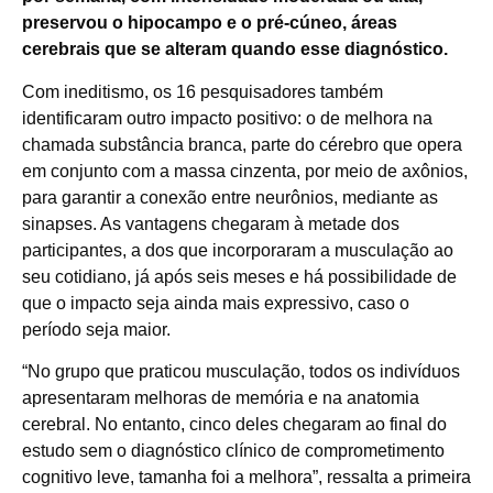
preservou o hipocampo e o pré-cúneo, áreas
cerebrais que se alteram quando esse diagnóstico.
Com ineditismo, os 16 pesquisadores também
identificaram outro impacto positivo: o de melhora na
chamada substância branca, parte do cérebro que opera
em conjunto com a massa cinzenta, por meio de axônios,
para garantir a conexão entre neurônios, mediante as
sinapses. As vantagens chegaram à metade dos
participantes, a dos que incorporaram a musculação ao
seu cotidiano, já após seis meses e há possibilidade de
que o impacto seja ainda mais expressivo, caso o
período seja maior.
“No grupo que praticou musculação, todos os indivíduos
apresentaram melhoras de memória e na anatomia
cerebral. No entanto, cinco deles chegaram ao final do
estudo sem o diagnóstico clínico de comprometimento
cognitivo leve, tamanha foi a melhora”, ressalta a primeira