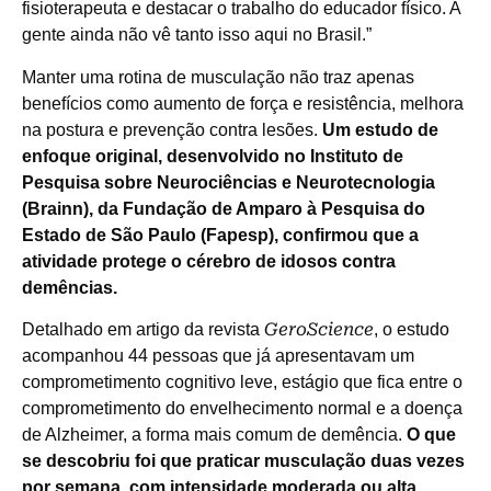
fisioterapeuta e destacar o trabalho do educador físico. A
gente ainda não vê tanto isso aqui no Brasil.”
Manter uma rotina de musculação não traz apenas
benefícios como aumento de força e resistência, melhora
na postura e prevenção contra lesões.
Um estudo de
enfoque original, desenvolvido no Instituto de
Pesquisa sobre Neurociências e Neurotecnologia
(Brainn), da Fundação de Amparo à Pesquisa do
Estado de São Paulo (Fapesp), confirmou que a
atividade protege o cérebro de idosos contra
demências.
GeroScience
Detalhado em artigo da revista
, o estudo
acompanhou 44 pessoas que já apresentavam um
comprometimento cognitivo leve, estágio que fica entre o
comprometimento do envelhecimento normal e a doença
de Alzheimer, a forma mais comum de demência.
O que
se descobriu foi que praticar musculação duas vezes
por semana, com intensidade moderada ou alta,