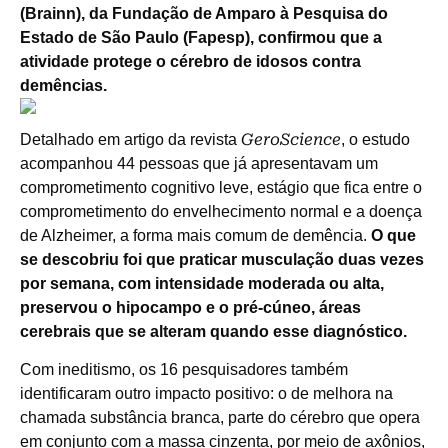
(Brainn), da Fundação de Amparo à Pesquisa do
Estado de São Paulo (Fapesp), confirmou que a
atividade protege o cérebro de idosos contra
demências.
GeroScience
Detalhado em artigo da revista
, o estudo
acompanhou 44 pessoas que já apresentavam um
comprometimento cognitivo leve, estágio que fica entre o
comprometimento do envelhecimento normal e a doença
de Alzheimer, a forma mais comum de demência.
O que
se descobriu foi que praticar musculação duas vezes
por semana, com intensidade moderada ou alta,
preservou o hipocampo e o pré-cúneo, áreas
cerebrais que se alteram quando esse diagnóstico.
Com ineditismo, os 16 pesquisadores também
identificaram outro impacto positivo: o de melhora na
chamada substância branca, parte do cérebro que opera
em conjunto com a massa cinzenta, por meio de axônios,