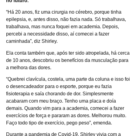
no futuro.
“Há 20 anos, fiz uma cirurgia no cérebro, porque tinha
epilepsia, e, antes disso, não fazia nada. Só trabalhava,
trabalhava, mas nunca foquei em academia. Depois,
percebi a necessidade disso, aí comecei a fazer
caminhada”, diz Shirley.
Ela conta também que, após ter sido atropelada, há cerca
de 10 anos, descobriu os benefícios da musculação para
a melhora das dores.
“Quebrei clavícula, costela, uma parte da coluna e isso foi
o desencadeador para o esporte, porque eu fazia
fisioterapia e saía chorando de dor. Simplesmente
acabaram com meu braço. Tenho uma placa e doía
demais. Quando vim para a academia, comecei a fazer
exercícios de força e pararam as dores. Melhorou muito.
Faço todo tipo de exercício, pego peso”, emenda.
Durante a pandemia de Covid-19, Shirley vivia com a