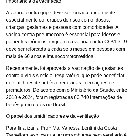
Importância da vacinação
A vacina contra gripe deve ser tomada anualmente,
especialmente por grupos de risco como idosos,
crianças, gestantes e pessoas com comorbidades. A
vacina contra pneumococo é essencial para idosos e
pacientes crônicos, enquanto a vacina contra COVID-19
deve ser reforçada a cada seis meses em pessoas com
mais de 60 anos e imunocomprometidos.
Recentemente, foi aprovada a vacinação de gestantes
contra o vírus sincicial respiratório, que pode beneficiar
dois milhões de bebês e reduzir as internações de
prematuros. De acordo com o Ministério da Saúde, entre
2018 e 2024, foram registradas 83.740 internações de
bebês prematuros no Brasil.
O papel dos umidificadores e da ventilação
Para finalizar, a Profª Ma. Vanessa Lentini da Costa
Zarpellom, explica que ter um ambiente bem ventilado é