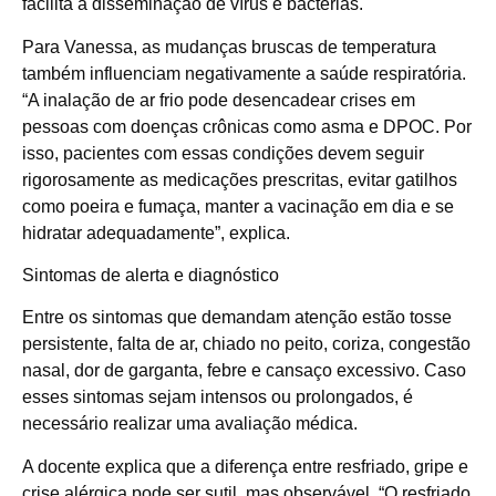
facilita a disseminação de vírus e bactérias.
Para Vanessa, as mudanças bruscas de temperatura
também influenciam negativamente a saúde respiratória.
“A inalação de ar frio pode desencadear crises em
pessoas com doenças crônicas como asma e DPOC. Por
isso, pacientes com essas condições devem seguir
rigorosamente as medicações prescritas, evitar gatilhos
como poeira e fumaça, manter a vacinação em dia e se
hidratar adequadamente”, explica.
Sintomas de alerta e diagnóstico
Entre os sintomas que demandam atenção estão tosse
persistente, falta de ar, chiado no peito, coriza, congestão
nasal, dor de garganta, febre e cansaço excessivo. Caso
esses sintomas sejam intensos ou prolongados, é
necessário realizar uma avaliação médica.
A docente explica que a diferença entre resfriado, gripe e
crise alérgica pode ser sutil, mas observável. “O resfriado