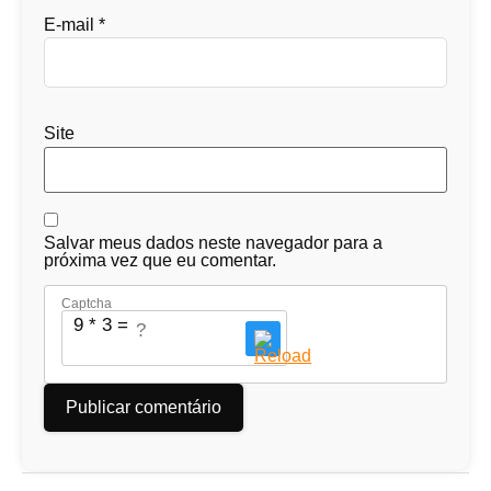
E-mail
*
Site
Salvar meus dados neste navegador para a
próxima vez que eu comentar.
Captcha
9 * 3 = ?