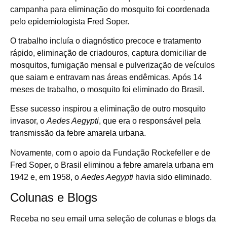
campanha para eliminação do mosquito foi coordenada
pelo epidemiologista Fred Soper.
O trabalho incluía o diagnóstico precoce e tratamento
rápido, eliminação de criadouros, captura domiciliar de
mosquitos, fumigação mensal e pulverização de veículos
que saiam e entravam nas áreas endêmicas. Após 14
meses de trabalho, o mosquito foi eliminado do Brasil.
Esse sucesso inspirou a eliminação de outro mosquito
invasor, o
Aedes Aegypti
, que era o responsável pela
transmissão da febre amarela urbana.
Novamente, com o apoio da Fundação Rockefeller e de
Fred Soper, o Brasil eliminou a febre amarela urbana em
1942 e, em 1958, o
Aedes Aegypti
havia sido eliminado.
Colunas e Blogs
Receba no seu email uma seleção de colunas e blogs da