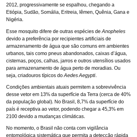
2012, progressivamente se espalhou, chegando a
Etiópia, Sudão, Somália, Eritreia, Iêmen, Quênia, Gana e
Nigéria.
Esse mosquito difere de outras espécies de
Anopheles
devido a preferência por recipientes artificiais de
armazenamento de água que são comuns em ambientes
urbanos, tais como pneus abandonados, caixas d’água,
cisternas, poços, calhas, jarros e outros utensílios usados
para armazenamento de água perto de moradias. Ou
seja, criadouros típicos do
Aedes Aegypti
.
Condições ambientais atuais permitem a sobrevivência
desse vetor em 13% da superfície da Terra (cerca de 40%
da população global). No Brasil, 8,7% da superfície do
país é receptiva ao vetor, podendo chegar a 45,3% em
2100 devido a mudanças climáticas.
No momento, o Brasil não conta com vigilância
entomológica sistemática que permita a detecção rápida