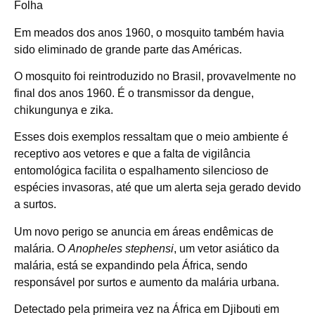
Folha
Em meados dos anos 1960, o mosquito também havia
sido eliminado de grande parte das Américas.
O mosquito foi reintroduzido no Brasil, provavelmente no
final dos anos 1960. É o transmissor da dengue,
chikungunya e zika.
Esses dois exemplos ressaltam que o meio ambiente é
receptivo aos vetores e que a falta de vigilância
entomológica facilita o espalhamento silencioso de
espécies invasoras, até que um alerta seja gerado devido
a surtos.
Um novo perigo se anuncia em áreas endêmicas de
malária. O
Anopheles stephensi
, um vetor asiático da
malária, está se expandindo pela África, sendo
responsável por surtos e aumento da malária urbana.
Detectado pela primeira vez na África em Djibouti em