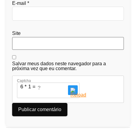
E-mail
*
Site
Salvar meus dados neste navegador para a
próxima vez que eu comentar.
Captcha
6 * 1 = ?