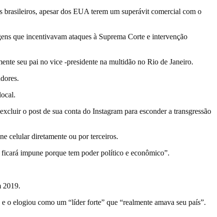
s brasileiros, apesar dos EUA terem um superávit comercial com o
agens que incentivavam ataques à Suprema Corte e intervenção
ente seu pai no vice -presidente na multidão no Rio de Janeiro.
dores.
ocal.
 excluir o post de sua conta do Instagram para esconder a transgressão
 celular diretamente ou por terceiros.
e ficará impune porque tem poder político e econômico”.
m 2019.
e o elogiou como um “líder forte” que “realmente amava seu país”.