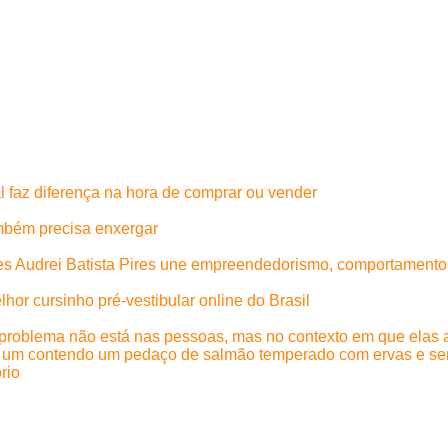
l faz diferença na hora de comprar ou vender
ambém precisa enxergar
rles Audrei Batista Pires une empreendedorismo, comportament
or cursinho pré-vestibular online do Brasil
 problema não está nas pessoas, mas no contexto em que elas
rio