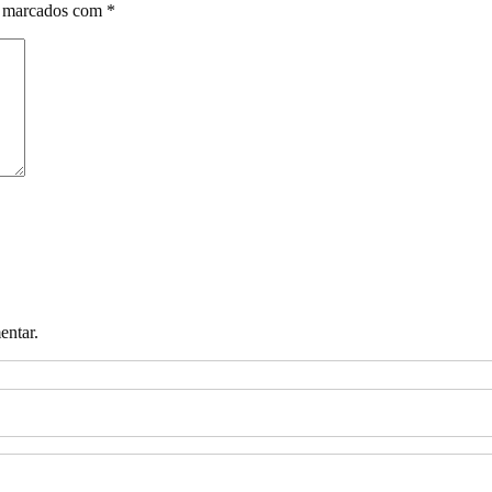
o marcados com
*
entar.