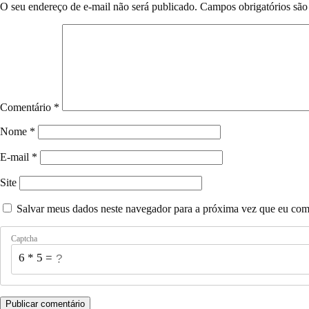
O seu endereço de e-mail não será publicado.
Campos obrigatórios sã
Comentário
*
Nome
*
E-mail
*
Site
Salvar meus dados neste navegador para a próxima vez que eu com
Captcha
6 * 5 = ?