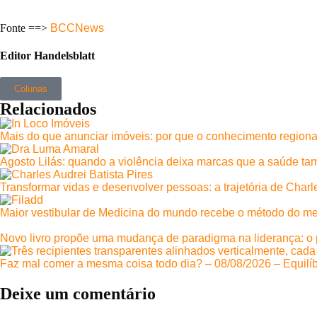
Fonte ==>
BCCNews
Editor Handelsblatt
Colunas
Relacionados
Mais do que anunciar imóveis: por que o conhecimento regiona
Agosto Lilás: quando a violência deixa marcas que a saúde t
Transformar vidas e desenvolver pessoas: a trajetória de Cha
Maior vestibular de Medicina do mundo recebe o método do melh
Novo livro propõe uma mudança de paradigma na liderança: o
Faz mal comer a mesma coisa todo dia? – 08/08/2026 – Equilíb
Deixe um comentário