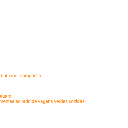
o humano e propósito
 atuam