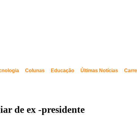
cnologia
Colunas
Educação
Últimas Notícias
Carre
iar de ex -presidente