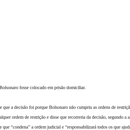
 Bolsonaro fosse colocado em prisão domiciliar.
e que a decisão foi porque Bolsonaro não cumpriu as ordens de restriçã
lquer ordem de restrição e disse que recorreria da decisão, segundo a a
ue “condena” a ordem judicial e “responsabilizará todos os que ajud