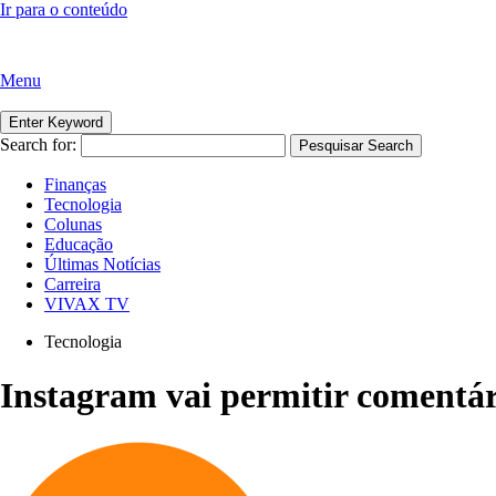
Ir para o conteúdo
Menu
Enter Keyword
Search for:
Pesquisar
Search
Finanças
Tecnologia
Colunas
Educação
Últimas Notícias
Carreira
VIVAX TV
Tecnologia
Instagram vai permitir comentár