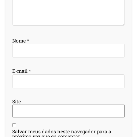
Nome
*
E-mail
*
Site
Salvar meus dados neste navegador para a
próxima vez que eu comentar.