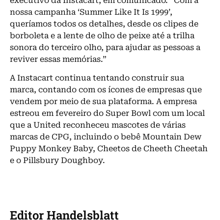
executivo da Instacart, em comunicado. “Com a
nossa campanha ‘Summer Like It Is 1999’,
queríamos todos os detalhes, desde os clipes de
borboleta e a lente de olho de peixe até a trilha
sonora do terceiro olho, para ajudar as pessoas a
reviver essas memórias.”
A Instacart continua tentando construir sua
marca, contando com os ícones de empresas que
vendem por meio de sua plataforma. A empresa
estreou em fevereiro do Super Bowl com um local
que a United reconheceu mascotes de várias
marcas de CPG, incluindo o bebê Mountain Dew
Puppy Monkey Baby, Cheetos de Cheeth Cheetah
e o Pillsbury Doughboy.
Editor Handelsblatt