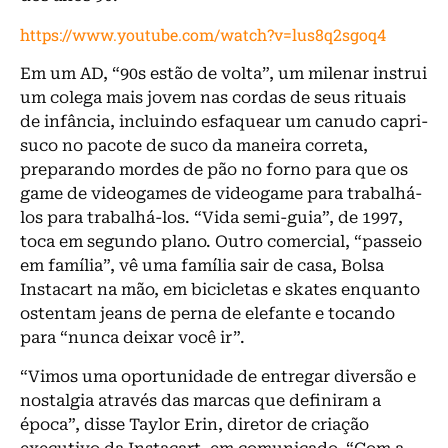
https://www.youtube.com/watch?v=lus8q2sgoq4
Em um AD, “90s estão de volta”, um milenar instrui
um colega mais jovem nas cordas de seus rituais
de infância, incluindo esfaquear um canudo capri-
suco no pacote de suco da maneira correta,
preparando mordes de pão no forno para que os
game de videogames de videogame para trabalhá-
los para trabalhá-los. “Vida semi-guia”, de 1997,
toca em segundo plano. Outro comercial, “passeio
em família”, vê uma família sair de casa, Bolsa
Instacart na mão, em bicicletas e skates enquanto
ostentam jeans de perna de elefante e tocando
para “nunca deixar você ir”.
“Vimos uma oportunidade de entregar diversão e
nostalgia através das marcas que definiram a
época”, disse Taylor Erin, diretor de criação