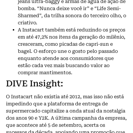
jeans ultra-baggy e armas de água de ação de
bomba. “Nunca deixe você ir” e “Life Semi-
Sharmed”, da trilha sonora do terceiro olho, o
criativo.
A Instacart também está reduzindo os preços
em até 47,2% nos itens da geração do milênio,
cresceram, como picadas de capri-sun e
bagel. O esforço une o gosto pelo passado
enquanto atende aos consumidores que
estão cada vez mais buscando valor ao
comprar mantimentos.
DIVE Insight:
O Instacart não existia até 2012, mas isso não está
impedindo que a plataforma de entrega de
supermercado capitalize a onda atual da nostalgia
dos anos 90 e Y2K. A última campanha da empresa,
que acontece até 5 de setembro, acerta os
sucessos da década, apoiando uma promoção que