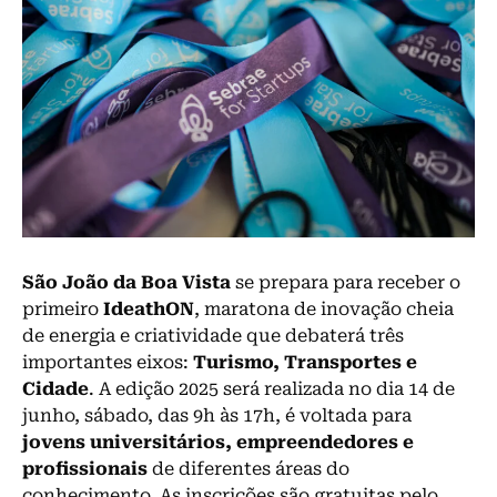
São João da Boa Vista
se prepara para receber o
primeiro
IdeathON
, maratona de inovação cheia
de energia e criatividade que debaterá três
importantes eixos:
Turismo, Transportes e
Cidade
. A edição 2025 será realizada no dia 14 de
junho, sábado, das 9h às 17h, é voltada para
jovens universitários, empreendedores e
profissionais
de diferentes áreas do
conhecimento. As inscrições são gratuitas pelo