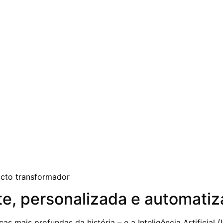
te, personalizada e automati
 mais profundas da história – e a Inteligência Artificial (