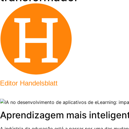
Editor Handelsblatt
Aprendizagem mais inteligen
A indústria da educação está a passar por uma das mudanças