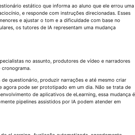
uestionário estático que informa ao aluno que ele errou uma
raciocínio, e responde com instruções direcionadas. Esses
enores e ajustar o tom e a dificuldade com base no
ulares, os tutores de IA representam uma mudança
specialistas no assunto, produtores de vídeo e narradores
e cronograma.
 de questionário, produzir narrações e até mesmo criar
e agora pode ser prototipado em um dia. Não se trata de
esenvolvimento de aplicativos de eLearning, essa mudança é
somente pipelines assistidos por IA podem atender em