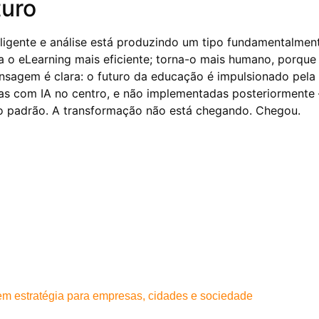
turo
eligente e análise está produzindo um tipo fundamentalmen
a o eLearning mais eficiente; torna-o mais humano, porque
sagem é clara: o futuro da educação é impulsionado pela 
das com IA no centro, e não implementadas posteriormente
vo padrão. A transformação não está chegando. Chegou.
 em estratégia para empresas, cidades e sociedade