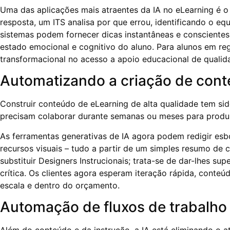
Uma das aplicações mais atraentes da IA ​​no eLearning é o
resposta, um ITS analisa por que errou, identificando o e
sistemas podem fornecer dicas instantâneas e conscientes
estado emocional e cognitivo do aluno. Para alunos em re
transformacional no acesso a apoio educacional de qualid
Automatizando a criação de con
Construir conteúdo de eLearning de alta qualidade tem sido
precisam colaborar durante semanas ou meses para produz
As ferramentas generativas de IA agora podem redigir esbo
recursos visuais – tudo a partir de um simples resumo de
substituir Designers Instrucionais; trata-se de dar-lhes 
crítica. Os clientes agora esperam iteração rápida, conte
escala e dentro do orçamento.
Automação de fluxos de trabalho 