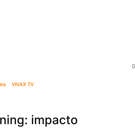
ira
VIVAX TV
ning: impacto