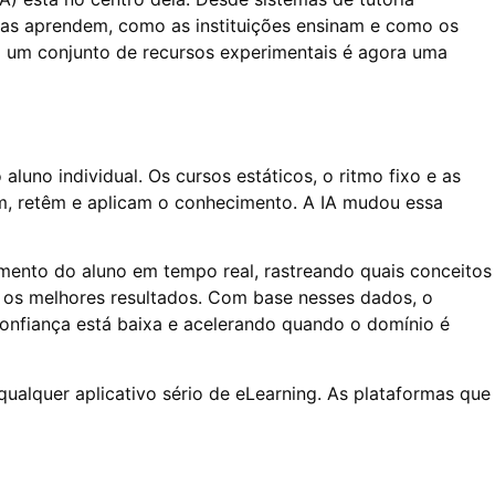
soas aprendem, como as instituições ensinam e como os
o um conjunto de recursos experimentais é agora uma
luno individual. Os cursos estáticos, o ritmo fixo e as
, retêm e aplicam o conhecimento. A IA mudou essa
ento do aluno em tempo real, rastreando quais conceitos
 os melhores resultados. Com base nesses dados, o
onfiança está baixa e acelerando quando o domínio é
ualquer aplicativo sério de eLearning. As plataformas que