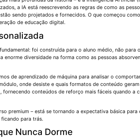
tizados, a IA está reescrevendo as regras de como as pes
 estão sendo projetados e fornecidos. O que começou com
eração de educação digital.
sonalizada
ndamental: foi construída para o aluno médio, não para o a
da enorme diversidade na forma como as pessoas absorvem
mos de aprendizado de máquina para analisar o comportam
 módulo, onde desiste e quais formatos de conteúdo geram
 fornecendo conteúdos de reforço mais fáceis quando a c
so premium – está se tornando a expectativa básica para q
ficando para trás.
IA que Nunca Dorme