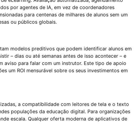
as de eLearning. Avaliação automatizada, agendamento
ados por agentes de IA, em vez de coordenadores
ensionadas para centenas de milhares de alunos sem um
sas ou públicos globais.
entam modelos preditivos que podem identificar alunos em
stir – dias ou até semanas antes de isso acontecer – e
viso para falar com um instrutor. Este tipo de apoio
ções um ROI mensurável sobre os seus investimentos em
zadas, a compatibilidade com leitores de tela e o texto
randes populações da educação digital. Para organizações
ande escala. Qualquer oferta moderna de aplicativos de