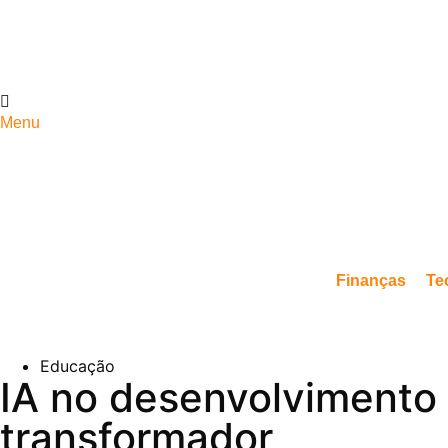
Menu
Finanças
Te
Educação
IA no desenvolvimento 
transformador