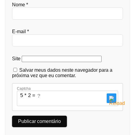
Nome
*
E-mail
*
Site
Salvar meus dados neste navegador para a
próxima vez que eu comentar.
Captcha
5 * 2 = ?