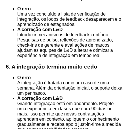
O erro
Uma vez concluído a lista de verificação de
integração, os loops de feedback desaparecem e o
aprendizado de estagnados.
A correção com L&D
Introduzir mecanismos de feedback contínuo.
Pesquisas de pulso, reflexões de aprendizado,
check-ins de gerente e avaliações de marcos
ajudam as equipes de L&D a iterar e otimizar a
experiência de integração em tempo real.
6. A integração termina muito cedo
O erro
A integração é tratada como um caso de uma
semana. Além da orientação inicial, o suporte deixa
um penhasco.
A correção com L&D
Grande integração está em andamento. Projete
uma experiência em fases que dura 90 dias ou
mais. Isso permite que novas contratações
aprendam em contexto, apliquem o conhecimento
gradualmente e receba apoio just-in-time à medida