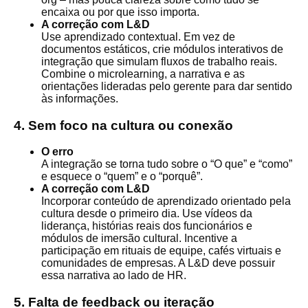
encaixa ou por que isso importa.
A correção com L&D
Use aprendizado contextual. Em vez de
documentos estáticos, crie módulos interativos de
integração que simulam fluxos de trabalho reais.
Combine o microlearning, a narrativa e as
orientações lideradas pelo gerente para dar sentido
às informações.
4. Sem foco na cultura ou conexão
O erro
A integração se torna tudo sobre o “O que” e “como”
e esquece o “quem” e o “porquê”.
A correção com L&D
Incorporar conteúdo de aprendizado orientado pela
cultura desde o primeiro dia. Use vídeos da
liderança, histórias reais dos funcionários e
módulos de imersão cultural. Incentive a
participação em rituais de equipe, cafés virtuais e
comunidades de empresas. A L&D deve possuir
essa narrativa ao lado de HR.
5. Falta de feedback ou iteração