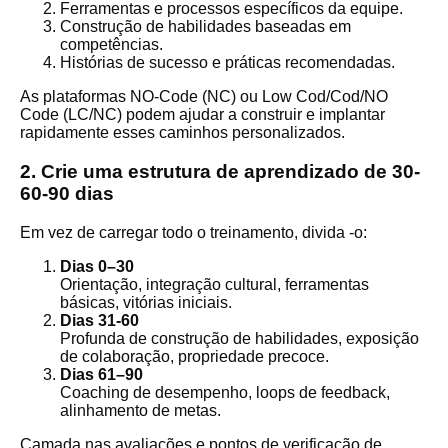
Ferramentas e processos específicos da equipe.
Construção de habilidades baseadas em
competências.
Histórias de sucesso e práticas recomendadas.
As plataformas NO-Code (NC) ou Low Cod/Cod/NO
Code (LC/NC) podem ajudar a construir e implantar
rapidamente esses caminhos personalizados.
2. Crie uma estrutura de aprendizado de 30-
60-90 dias
Em vez de carregar todo o treinamento, divida -o:
Dias 0–30
Orientação, integração cultural, ferramentas
básicas, vitórias iniciais.
Dias 31-60
Profunda de construção de habilidades, exposição
de colaboração, propriedade precoce.
Dias 61–90
Coaching de desempenho, loops de feedback,
alinhamento de metas.
Camada nas avaliações e pontos de verificação de