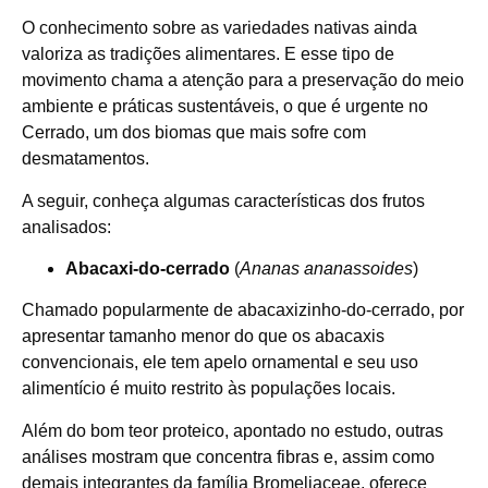
O conhecimento sobre as variedades nativas ainda
valoriza as tradições alimentares. E esse tipo de
movimento chama a atenção para a preservação do meio
ambiente e práticas sustentáveis, o que é urgente no
Cerrado, um dos biomas que mais sofre com
desmatamentos.
A seguir, conheça algumas características dos frutos
analisados:
Abacaxi-do-cerrado
(
Ananas ananassoides
)
Chamado popularmente de abacaxizinho-do-cerrado, por
apresentar tamanho menor do que os abacaxis
convencionais, ele tem apelo ornamental e seu uso
alimentício é muito restrito às populações locais.
Além do bom teor proteico, apontado no estudo, outras
análises mostram que concentra fibras e, assim como
demais integrantes da família Bromeliaceae,
oferece