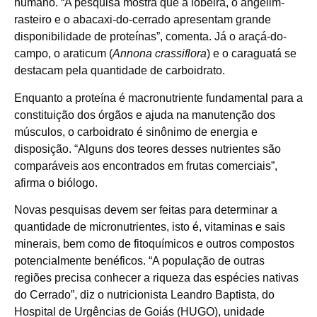
humano. “A pesquisa mostra que a lobeira, o angelim-
rasteiro e o abacaxi-do-cerrado apresentam grande
disponibilidade de proteínas”, comenta. Já o araçá-do-
campo, o araticum (
Annona crassiflora
) e o caraguatá se
destacam pela quantidade de carboidrato.
Enquanto a proteína é macronutriente fundamental para a
constituição dos órgãos e ajuda na manutenção dos
músculos, o carboidrato é sinônimo de energia e
disposição. “Alguns dos teores desses nutrientes são
comparáveis aos encontrados em frutas comerciais”,
afirma o biólogo.
Novas pesquisas devem ser feitas para determinar a
quantidade de micronutrientes, isto é, vitaminas e sais
minerais, bem como de fitoquímicos e outros compostos
potencialmente benéficos. “A população de outras
regiões precisa conhecer a riqueza das espécies nativas
do Cerrado”, diz o nutricionista Leandro Baptista, do
Hospital de Urgências de Goiás (HUGO), unidade