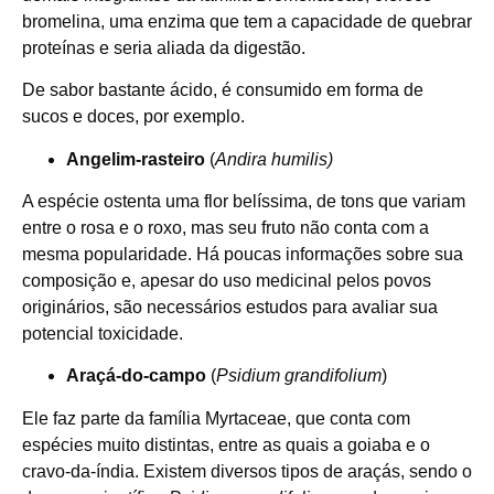
bromelina, uma enzima que tem a capacidade de quebrar
proteínas e seria aliada da digestão.
De sabor bastante ácido, é consumido em forma de
sucos e doces, por exemplo.
Angelim-rasteiro
(
Andira humilis)
A espécie ostenta uma flor belíssima, de tons que variam
entre o rosa e o roxo, mas seu fruto não conta com a
mesma popularidade. Há poucas informações sobre sua
composição e, apesar do uso medicinal pelos povos
originários, são necessários estudos para avaliar sua
potencial toxicidade.
Araçá-do-campo
(
Psidium grandifolium
)
Ele faz parte da família Myrtaceae, que conta com
espécies muito distintas, entre as quais a goiaba e o
cravo-da-índia. Existem diversos tipos de araçás, sendo o