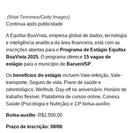
(Nitat Termmee/Getty Images)
Continua após publicidade
A Equifax BoaVista, empresa global de dados, tecnologia
e inteligência analítica da área financeira, está com as
inscrições abertas para o
Programa de Estágio Equifax
BoaVista 2025.
O programa oferece
15 vagas de
estágio
para o município de
Barueri/SP
.
Os
benefícios do estágio
incluem Vale-refeição, Vale-
transporte, Seguro de vida, Plano de saúde e
odontológico, Wellhub, Day-off no aniversário, Horário de
trabalho flexível, Plataforma de cursos online, Conexa
Saúde (Psicologia e Nutrição) e 13ª bolsa-auxílio.
Bolsa-auxílio
: R$2.500,00
Prazo de inscrição: 08/06