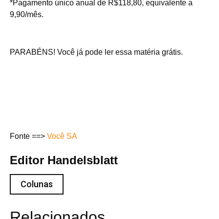
*Pagamento único anual de R$118,80, equivalente a
9,90/mês.
PARABÉNS! Você já pode ler essa matéria grátis.
Fonte ==>
Você SA
Editor Handelsblatt
Colunas
Relacionados