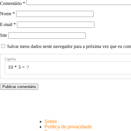
Comentário
*
Nome
*
E-mail
*
Site
Salvar meus dados neste navegador para a próxima vez que eu com
Captcha
10 * 3 = ?
Sobre
Política de privacidade