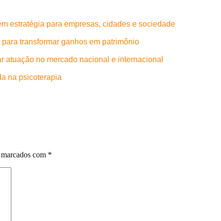
 em estratégia para empresas, cidades e sociedade
 para transformar ganhos em patrimônio
iar atuação no mercado nacional e internacional
da na psicoterapia
o marcados com
*