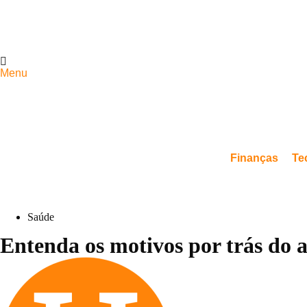
Menu
Finanças
Te
Saúde
Entenda os motivos por trás do a