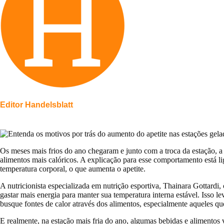
Editor Handelsblatt
O
s meses mais frios do ano chegaram e junto com a troca da estação, 
alimentos mais calóricos. A explicação para esse comportamento está lig
temperatura corporal, o que aumenta o apetite.
A nutricionista especializada em nutrição esportiva, Thainara Gottar
gastar mais energia para manter sua temperatura interna estável. Iss
busque fontes de calor através dos alimentos, especialmente aqueles qu
E realmente, na estação mais fria do ano, algumas bebidas e alimentos v