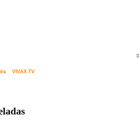
ira
VIVAX TV
eladas