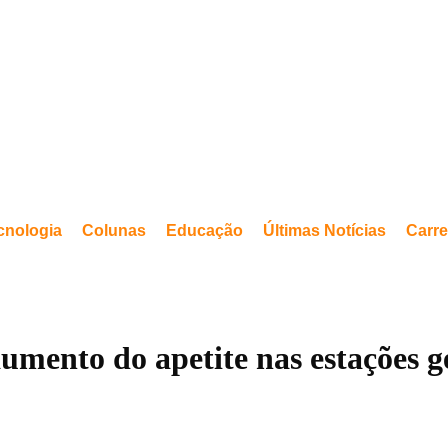
cnologia
Colunas
Educação
Últimas Notícias
Carre
umento do apetite nas estações g