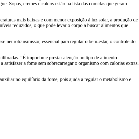
gue. Sopas, cremes e caldos estão na lista das comidas que geram
eraturas mais baixas e com menor exposição à luz solar, a produção de
 níveis reduzidos, o que pode levar o corpo a buscar alimentos que
e neurotransmissor, essencial para regular o bem-estar, o controle do
uilibradas.
“É importante prestar atenção no tipo de alimento
a satisfazer a fome sem sobrecarregar o organismo com calorias extras.
auxiliar no equilíbrio da fome, pois ajuda a regular o metabolismo e