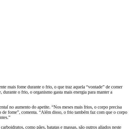
nte mais fome durante o frio, o que traz aquela “vontade” de comer
e, durante o frio, o organismo gasta mais energia para manter a
ental no aumento do apetite.
“Nos meses mais frios, o corpo precisa
ão de fome”
, comenta.
“Além disso, o frio também faz com que o corpo
ntes.”
carboidratos, como pães, batatas e massas, são outros aliados neste