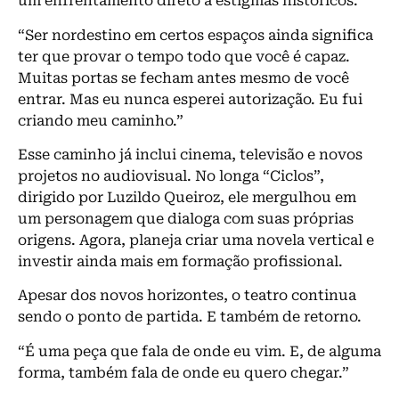
um enfrentamento direto a estigmas históricos.
“Ser nordestino em certos espaços ainda significa
ter que provar o tempo todo que você é capaz.
Muitas portas se fecham antes mesmo de você
entrar. Mas eu nunca esperei autorização. Eu fui
criando meu caminho.”
Esse caminho já inclui cinema, televisão e novos
projetos no audiovisual. No longa “Ciclos”,
dirigido por Luzildo Queiroz, ele mergulhou em
um personagem que dialoga com suas próprias
origens. Agora, planeja criar uma novela vertical e
investir ainda mais em formação profissional.
Apesar dos novos horizontes, o teatro continua
sendo o ponto de partida. E também de retorno.
“É uma peça que fala de onde eu vim. E, de alguma
forma, também fala de onde eu quero chegar.”