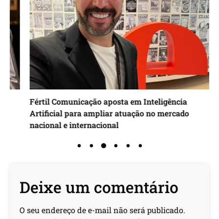
Fértil Comunicação aposta em Inteligência
I
Artificial para ampliar atuação no mercado
d
nacional e internacional
Deixe um comentário
O seu endereço de e-mail não será publicado.