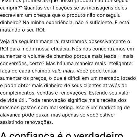
“Fizemos promessas que nosso produto não conseguiu
cumprir?” Quantas verificações se as mensagens deles
escreviam um cheque que o produto não conseguiu
dinheiro? Na minha experiência, não é suficiente. E está
matando o seu ROI.
Veja da seguinte maneira: rastreamos obsessivamente o
ROI para medir nossa eficácia. Nós nos concentramos em
aumentar o volume de chumbo porque mais leads = mais
conversões, certo? Mas há uma maneira mais inteligente:
faça de cada chumbo
vale mais.
Você pode tentar
aumentar os preços, o que é difícil em um mercado lotado
e pode obter mais dinheiro de seus clientes através de
complementos, vendas e renovações. Estende seu valor
de vida útil. Toda renovação significa mais receita dos
mesmos gastos com marketing. Isso é um marketing de
alavanca pode puxar, mas apenas se você estiver
assistindo renovações.
A confiança é o verdadeiro