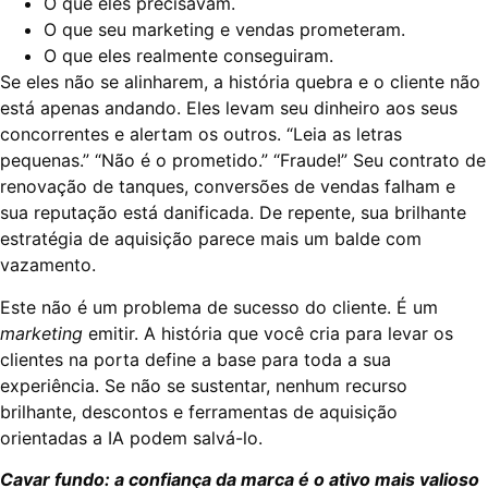
O que eles precisavam.
O que seu marketing e vendas prometeram.
O que eles realmente conseguiram.
Se eles não se alinharem, a história quebra e o cliente não
está apenas andando. Eles levam seu dinheiro aos seus
concorrentes e alertam os outros. “Leia as letras
pequenas.” “Não é o prometido.” “Fraude!” Seu contrato de
renovação de tanques, conversões de vendas falham e
sua reputação está danificada. De repente, sua brilhante
estratégia de aquisição parece mais um balde com
vazamento.
Este não é um problema de sucesso do cliente. É um
marketing
emitir. A história que você cria para levar os
clientes na porta define a base para toda a sua
experiência. Se não se sustentar, nenhum recurso
brilhante, descontos e ferramentas de aquisição
orientadas a IA podem salvá-lo.
Cavar fundo: a confiança da marca é o ativo mais valioso