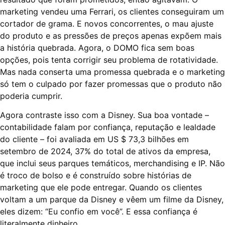
marketing vendeu uma Ferrari, os clientes conseguiram um
cortador de grama. E novos concorrentes, o mau ajuste
do produto e as pressões de preços apenas expõem mais
a história quebrada. Agora, o DOMO fica sem boas
opções, pois tenta corrigir seu problema de rotatividade.
Mas nada conserta uma promessa quebrada e o marketing
só tem o culpado por fazer promessas que o produto não
poderia cumprir.
Agora contraste isso com a Disney. Sua boa vontade –
contabilidade falam por confiança, reputação e lealdade
do cliente – foi avaliada em US $ 73,3 bilhões em
setembro de 2024, 37% do total de ativos da empresa,
que inclui seus parques temáticos, merchandising e IP. Não
é troco de bolso e é construído sobre histórias de
marketing que ele pode entregar. Quando os clientes
voltam a um parque da Disney e vêem um filme da Disney,
eles dizem: “Eu confio em você”. E essa confiança é
literalmente dinheiro.