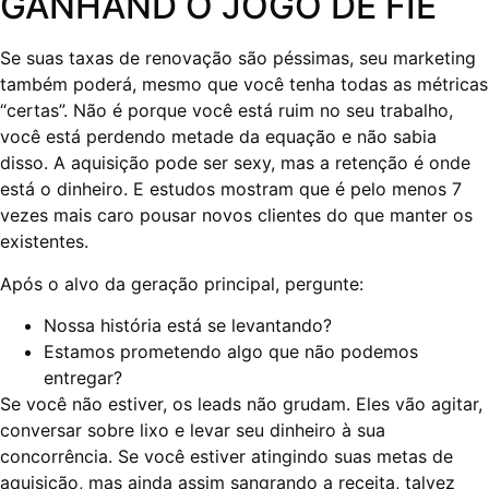
GANHAND O JOGO DE FIE
Se suas taxas de renovação são péssimas, seu marketing
também poderá, mesmo que você tenha todas as métricas
“certas”. Não é porque você está ruim no seu trabalho,
você está perdendo metade da equação e não sabia
disso. A aquisição pode ser sexy, mas a retenção é onde
está o dinheiro. E estudos mostram que é pelo menos 7
vezes mais caro pousar novos clientes do que manter os
existentes.
Após o alvo da geração principal, pergunte:
Nossa história está se levantando?
Estamos prometendo algo que não podemos
entregar?
Se você não estiver, os leads não grudam. Eles vão agitar,
conversar sobre lixo e levar seu dinheiro à sua
concorrência. Se você estiver atingindo suas metas de
aquisição, mas ainda assim sangrando a receita, talvez