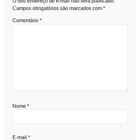
O seu endereço de e-mail não será publicado.
Campos obrigatórios são marcados com
*
Comentário
*
Nome
*
E-mail
*