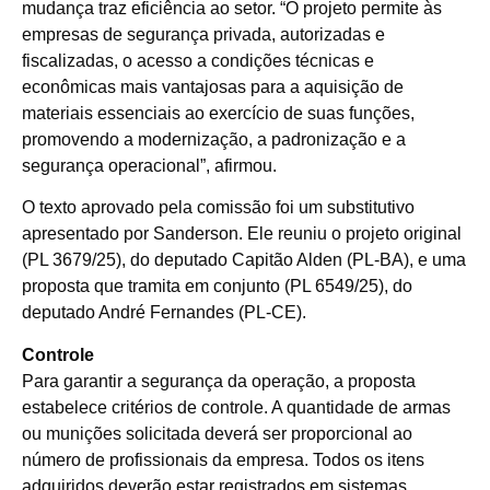
mudança traz eficiência ao setor. “O projeto permite às
empresas de segurança privada, autorizadas e
fiscalizadas, o acesso a condições técnicas e
econômicas mais vantajosas para a aquisição de
materiais essenciais ao exercício de suas funções,
promovendo a modernização, a padronização e a
segurança operacional”, afirmou.
O texto aprovado pela comissão foi um
substitutivo
apresentado por Sanderson. Ele reuniu o projeto original
(PL 3679/25), do deputado Capitão Alden (PL-BA), e uma
proposta que tramita em conjunto (PL 6549/25), do
deputado André Fernandes (PL-CE).
Controle
Para garantir a segurança da operação, a proposta
estabelece critérios de controle. A quantidade de armas
ou munições solicitada deverá ser proporcional ao
número de profissionais da empresa. Todos os itens
adquiridos deverão estar registrados em sistemas