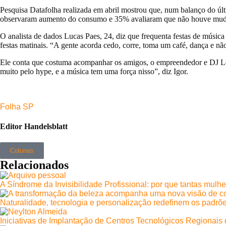
Pesquisa Datafolha realizada em abril mostrou que, num balanço do ú
observaram aumento do consumo e 35% avaliaram que não houve mud
O analista de dados Lucas Paes, 24, diz que frequenta festas de músic
festas matinais. “A gente acorda cedo, corre, toma um café, dança e n
Ele conta que costuma acompanhar os amigos, o empreendedor e DJ Leo
muito pelo hype, e a música tem uma força nisso”, diz Igor.
Folha SP
Editor Handelsblatt
Colunas
Relacionados
A Síndrome da Invisibilidade Profissional: por que tantas mulh
Naturalidade, tecnologia e personalização redefinem os padrõe
Iniciativas de Implantação de Centros Tecnológicos Regionai