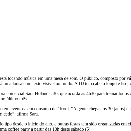
ra comercial Sara Holanda, 30, que acorda às 4h30 para treinar todos o
 no último mês.
o em eventos sem consumo de álcool. “A gente chega aos 30 [anos] e não
m cedo”, afirma Sara.
tipo desde o início do ano, e outras festas têm sido organizadas em c
ma coffee party a partir das 10h deste sábado (5).