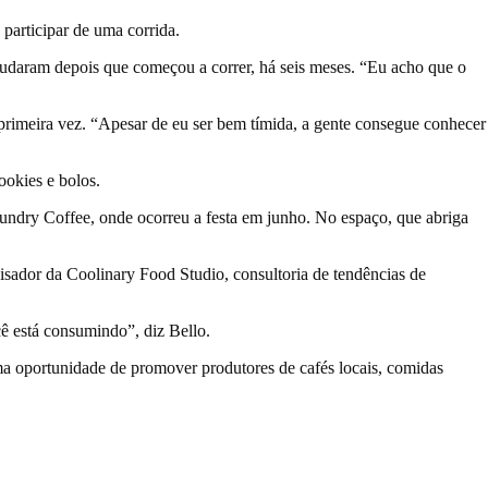
 participar de uma corrida.
mudaram depois que começou a correr, há seis meses. “Eu acho que o
rimeira vez. “Apesar de eu ser bem tímida, a gente consegue conhecer
ookies e bolos.
Laundry Coffee, onde ocorreu a festa em junho. No espaço, que abriga
isador da Coolinary Food Studio, consultoria de tendências de
cê está consumindo”, diz Bello.
uma oportunidade de promover produtores de cafés locais, comidas