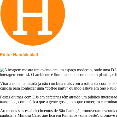
Editor Handelsblatt
Virar a noite na balada já não combina mais com a rotina da coordenado
curiosa para conhecer uma “coffee party” quando esteve em São Paulo
Festas diurnas com DJs em cafeterias têm atraído um público interessad
tranquilos, com música que a gente gosta, mas que começam e termina
Ao menos seis estabelecimentos de São Paulo já promoveram eventos do 
paulista, a Mimosa Café, que fica em Pinheiros (zona oeste), promove u