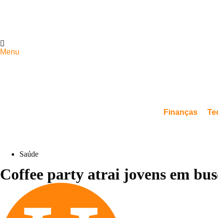
Menu
Finanças
Te
Saúde
Coffee party atrai jovens em bus