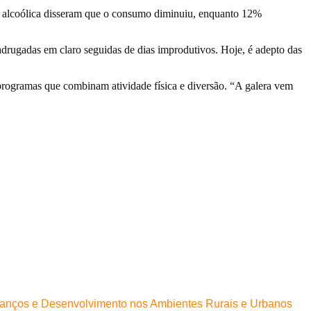
da alcoólica disseram que o consumo diminuiu, enquanto 12%
adrugadas em claro seguidas de dias improdutivos. Hoje, é adepto das
rogramas que combinam atividade física e diversão. “A galera vem
 Avanços e Desenvolvimento nos Ambientes Rurais e Urbanos