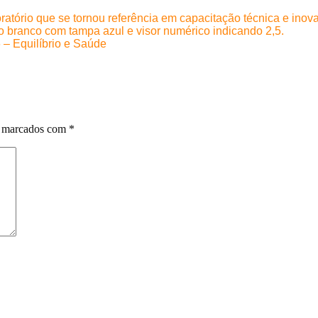
ratório que se tornou referência em capacitação técnica e inov
6 – Equilíbrio e Saúde
o marcados com
*