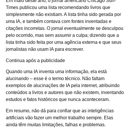
Em maio deste ano, o jornal americano Chicago Sun-
Times publicou uma lista
recomendando livros que
simplesmente não existiam
. A lista tinha sido gerada por
uma IA, e também contava com fontes inventadas e
citações incorretas. O jornal
eventualmente se desculpou
pelo ocorrido, mas sem assumir a culpa; dizendo que a
lista tinha sido feita por uma agência externa e que seus
jornalistas não usam IA para escrever.
Continua após a publicidade
Quando uma IA inventa uma informação, ela está
alucinando
– esse é o termo técnico. Não faltam
exemplos de alucinações de IA pela internet, atribuindo
conteúdos a livros e autores que não existem, inventando
estudos e fatos históricos que nunca aconteceram.
Em resumo, não dá para confiar que as inteligências
artificiais vão fazer um melhor trabalho sempre. Elas
ainda têm muitas limitações, falhas e problemas.