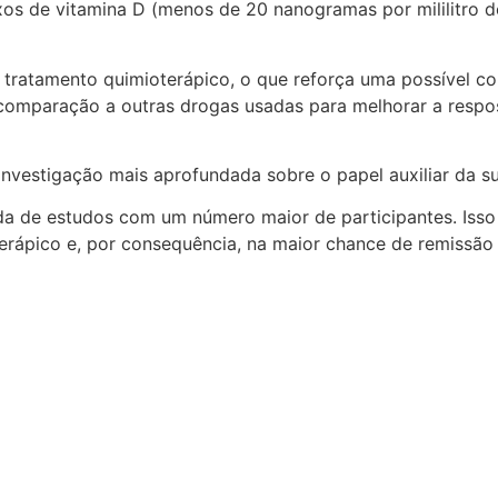
ixos de vitamina D (menos de 20 nanogramas por mililitro 
ratamento quimioterápico, o que reforça uma possível con
comparação a outras drogas usadas para melhorar a respost
vestigação mais aprofundada sobre o papel auxiliar da su
a de estudos com um número maior de participantes. Isso 
rápico e, por consequência, na maior chance de remissão 