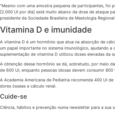
“Mesmo com uma amostra pequena de participantes, foi po
[2.000 UI por dia] está muito abaixo da dose de ataque pa
presidente da Sociedade Brasileira de Mastologia Regional
Vitamina D e imunidade
A vitamina D é um hormônio que atua na absorção de cál
um papel importante no sistema imunológico, ajudando a 
suplementação de vitamina D utilizou doses elevadas da s
A obtenção desse hormônio se dá, sobretudo, por meio da 
de 600 UI, enquanto pessoas idosas devem consumir 800 U
A Academia Americana de Pediatria recomenda 400 UI de vi
dores ósseas e cálculo renal.
Cuide-se
Ciência, hábitos e prevenção numa newsletter para a sua 