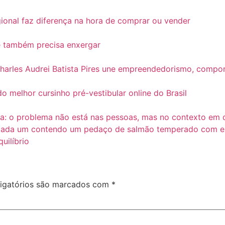
ional faz diferença na hora de comprar ou vender
e também precisa enxergar
 Charles Audrei Batista Pires une empreendedorismo, comp
 melhor cursinho pré-vestibular online do Brasil
a: o problema não está nas pessoas, mas no contexto em 
uilíbrio
igatórios são marcados com
*