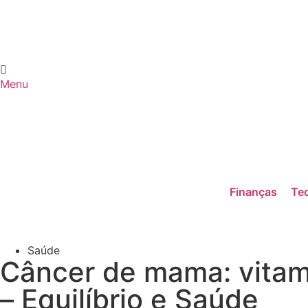
Menu
Finanças
Tec
Saúde
Câncer de mama: vitami
– Equilíbrio e Saúde