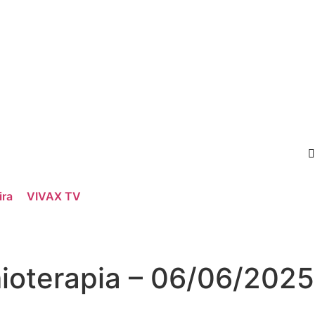
ira
VIVAX TV
ioterapia – 06/06/2025