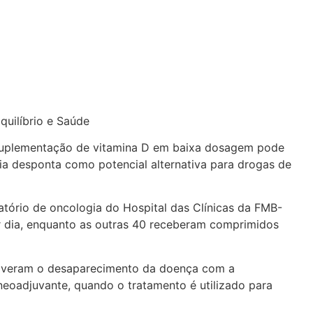
 suplementação de vitamina D em baixa dosagem pode
a desponta como potencial alternativa para drogas de
tório de oncologia do Hospital das Clínicas da FMB-
r dia, enquanto as outras 40 receberam comprimidos
 tiveram o desaparecimento da doença com a
neoadjuvante, quando o tratamento é utilizado para