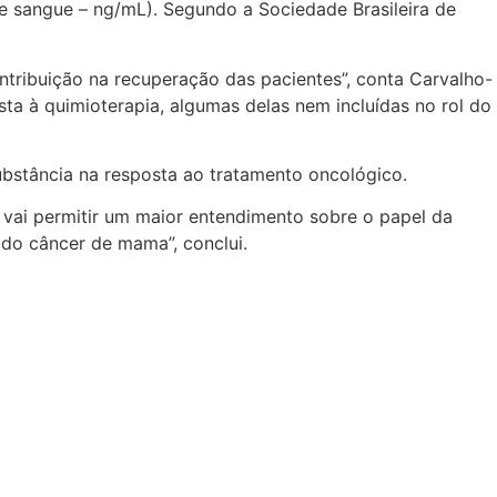
de sangue – ng/mL). Segundo a Sociedade Brasileira de
tribuição na recuperação das pacientes”, conta Carvalho-
a à quimioterapia, algumas delas nem incluídas no rol do
bstância na resposta ao tratamento oncológico.
vai permitir um maior entendimento sobre o papel da
do câncer de mama”, conclui.