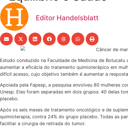
Editor Handelsblatt
Estudo conduzido na Faculdade de Medicina de Botucatu 
aumentar a eficácia do tratamento quimioterápico em mul
difícil acesso, cujo objetivo também é aumentar a resposta
Apoiada pela Fapesp, a pesquisa envolveu 80 mulheres com
Unesp. Elas foram separadas em dois grupos: 40 delas tom
placebo.
Após os seis meses de tratamento oncológico e de suple
quimioterapia, contra 24% do grupo placebo. Todas as par
facilitar a cirurgia de retirada do tumor.