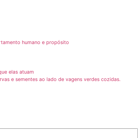
ortamento humano e propósito
que elas atuam