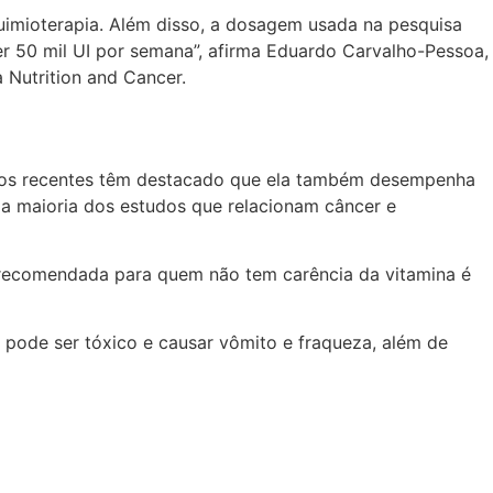
uimioterapia. Além disso, a dosagem usada na pesquisa
er 50 mil UI por semana”, afirma Eduardo Carvalho-Pessoa,
 Nutrition and Cancer.
tudos recentes têm destacado que ela também desempenha
a maioria dos estudos que relacionam câncer e
a recomendada para quem não tem carência da vitamina é
pode ser tóxico e causar vômito e fraqueza, além de