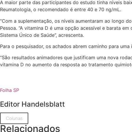
A maior parte das participantes do estudo tinha níveis ba
Reumatologia, o recomendado é entre 40 e 70 ng/mL.
“Com a suplementação, os níveis aumentaram ao longo do t
Pessoa. “A vitamina D é uma opção acessível e barata em 
Sistema Único de Saúde”, acrescenta.
Para o pesquisador, os achados abrem caminho para uma in
“São resultados animadores que justificam uma nova rodad
vitamina D no aumento da resposta ao tratamento quimiote
Folha SP
Editor Handelsblatt
Colunas
Relacionados