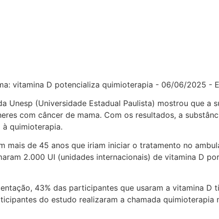
da Unesp (Universidade Estadual Paulista) mostrou que a
heres com câncer de mama. Com os resultados, a substânci
 à quimioterapia.
 mais de 45 anos que iriam iniciar o tratamento no ambula
aram 2.000 UI (unidades internacionais) de vitamina D po
mentação, 43% das participantes que usaram a vitamina D
ticipantes do estudo realizaram a chamada quimioterapia 