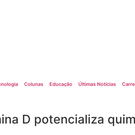
nologia
Colunas
Educação
Últimas Notícias
Carre
na D potencializa quim