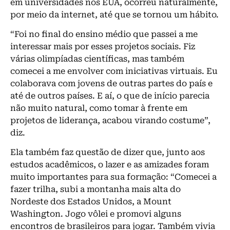
em universidades nos EUA, ocorreu naturalmente,
por meio da internet, até que se tornou um hábito.
“Foi no final do ensino médio que passei a me
interessar mais por esses projetos sociais. Fiz
várias olimpíadas científicas, mas também
comecei a me envolver com iniciativas virtuais. Eu
colaborava com jovens de outras partes do país e
até de outros países. E aí, o que de início parecia
não muito natural, como tomar à frente em
projetos de liderança, acabou virando costume”,
diz.
Ela também faz questão de dizer que, junto aos
estudos acadêmicos, o lazer e as amizades foram
muito importantes para sua formação: “Comecei a
fazer trilha, subi a montanha mais alta do
Nordeste dos Estados Unidos, a Mount
Washington. Jogo vôlei e promovi alguns
encontros de brasileiros para jogar. Também vivia