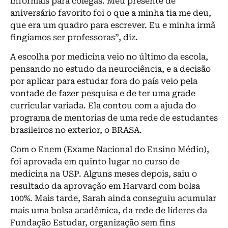
informais para colegas. Meu presente de
aniversário favorito foi o que a minha tia me deu,
que era um quadro para escrever. Eu e minha irmã
fingíamos ser professoras”, diz.
A escolha por medicina veio no último da escola,
pensando no estudo da neurociência, e a decisão
por aplicar para estudar fora do país veio pela
vontade de fazer pesquisa e de ter uma grade
curricular variada. Ela contou com a ajuda do
programa de mentorias de uma rede de estudantes
brasileiros no exterior, o BRASA.
Com o Enem (Exame Nacional do Ensino Médio),
foi aprovada em quinto lugar no curso de
medicina na USP. Alguns meses depois, saiu o
resultado da aprovação em Harvard com bolsa
100%. Mais tarde, Sarah ainda conseguiu acumular
mais uma bolsa acadêmica, da rede de líderes da
Fundação Estudar, organização sem fins