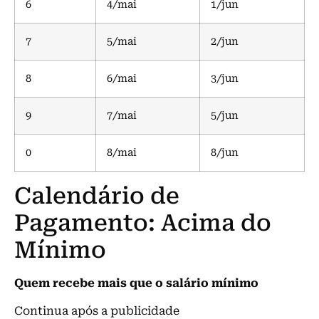
6
4/mai
1/jun
7
5/mai
2/jun
8
6/mai
3/jun
9
7/mai
5/jun
0
8/mai
8/jun
Calendário de
Pagamento: Acima do
Mínimo
Quem recebe mais que o salário mínimo
Continua após a publicidade