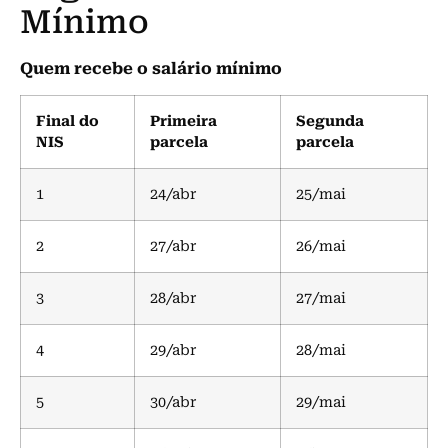
Mínimo
Quem recebe o salário mínimo
Final do
Primeira
Segunda
NIS
parcela
parcela
1
24/abr
25/mai
2
27/abr
26/mai
3
28/abr
27/mai
4
29/abr
28/mai
5
30/abr
29/mai