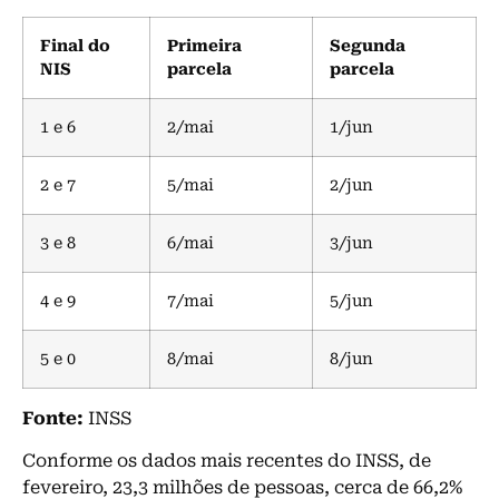
Final do
Primeira
Segunda
NIS
parcela
parcela
1 e 6
2/mai
1/jun
2 e 7
5/mai
2/jun
3 e 8
6/mai
3/jun
4 e 9
7/mai
5/jun
5 e 0
8/mai
8/jun
Fonte:
INSS
Conforme os dados mais recentes do INSS, de
fevereiro, 23,3 milhões de pessoas, cerca de 66,2%