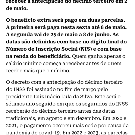
receber a antecipação do décimo terceiro em 2
de maio.
O benefício extra será pago em duas parcelas.
A primeira será paga nesta sexta até 8 de maio.
A segunda vai de 25 de maio a 8 de junho. As
datas são definidas com base no dígito final do
Número de Inscrição Social (NIS) e com base
na renda do beneficiário.
Quem ganha apenas o
salário mínimo começa a receber antes de quem
recebe mais que o mínimo.
O
decreto
com a antecipação do décimo terceiro
do INSS foi assinado no fim de março pelo
presidente Luiz Inácio Lula da Silva. Este será o
sétimos ano seguido em que os segurados do INSS
receberão do décimo terceiro antes das datas
tradicionais, em agosto e em dezembro. Em 2020 e
2021, o pagamento ocorreu mais cedo por causa da
pandemia de covid-19. Em 2022 e 2023, as parcelas