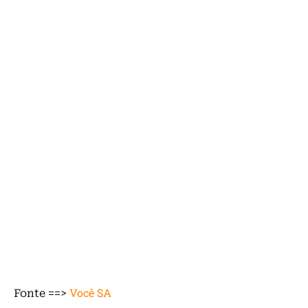
Você SA
Fonte ==>