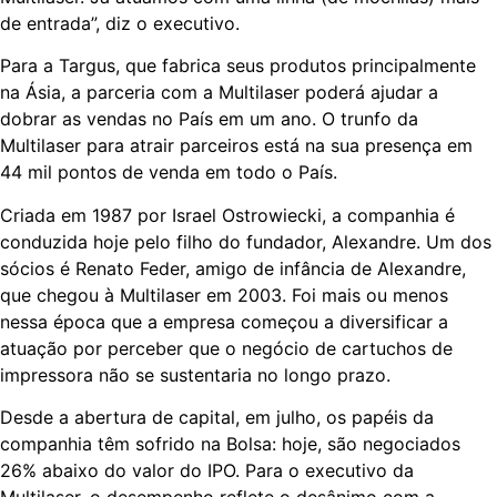
de entrada”, diz o executivo.
Para a Targus, que fabrica seus produtos principalmente
na Ásia, a parceria com a Multilaser poderá ajudar a
dobrar as vendas no País em um ano. O trunfo da
Multilaser para atrair parceiros está na sua presença em
44 mil pontos de venda em todo o País.
Criada em 1987 por Israel Ostrowiecki, a companhia é
conduzida hoje pelo filho do fundador, Alexandre. Um dos
sócios é Renato Feder, amigo de infância de Alexandre,
que chegou à Multilaser em 2003. Foi mais ou menos
nessa época que a empresa começou a diversificar a
atuação por perceber que o negócio de cartuchos de
impressora não se sustentaria no longo prazo.
Desde a abertura de capital, em julho, os papéis da
companhia têm sofrido na Bolsa: hoje, são negociados
26% abaixo do valor do IPO. Para o executivo da
Multilaser, o desempenho reflete o desânimo com a