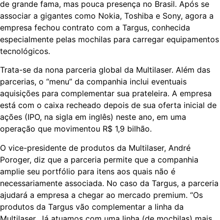
de grande fama, mas pouca presença no Brasil. Após se
associar a gigantes como Nokia, Toshiba e Sony, agora a
empresa fechou contrato com a Targus, conhecida
especialmente pelas mochilas para carregar equipamentos
tecnológicos.
Trata-se da nona parceria global da Multilaser. Além das
parcerias, o “menu” da companhia inclui eventuais
aquisições para complementar sua prateleira. A empresa
está com o caixa recheado depois de sua oferta inicial de
ações (IPO, na sigla em inglês) neste ano, em uma
operação que movimentou R$ 1,9 bilhão.
O vice-presidente de produtos da Multilaser, André
Poroger, diz que a parceria permite que a companhia
amplie seu portfólio para itens aos quais não é
necessariamente associada. No caso da Targus, a parceria
ajudará a empresa a chegar ao mercado premium. “Os
produtos da Targus vão complementar a linha da
Multilaser. Já atuamos com uma linha (de mochilas) mais