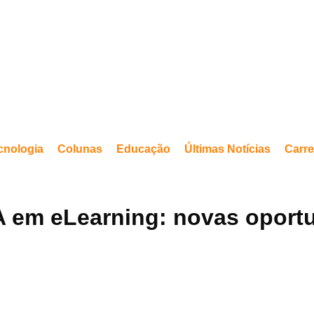
cnologia
Colunas
Educação
Últimas Notícias
Carre
A em eLearning: novas oport