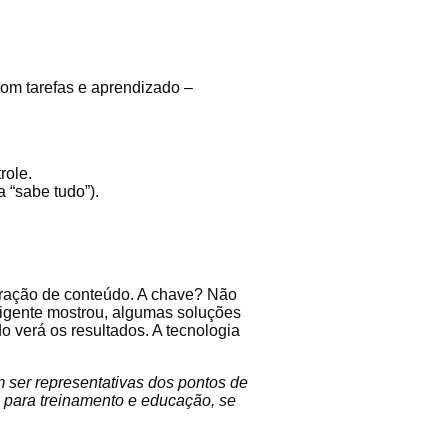
com tarefas e aprendizado –
role.
 “sabe tudo”).
geração de conteúdo. A chave? Não
ligente mostrou, algumas soluções
verá os resultados. A tecnologia
m ser representativas dos pontos de
A para treinamento e educação, se