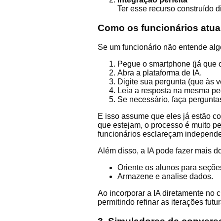
Ter esse recurso construído d
Como os funcionários atu
Se um funcionário não entende algo
Pegue o smartphone (já que o
Abra a plataforma de IA.
Digite sua pergunta (que às 
Leia a resposta na mesma pe
Se necessário, faça pergunt
E isso assume que eles já estão c
que estejam, o processo é muito 
funcionários esclareçam independe
Além disso, a IA pode fazer mais 
Oriente os alunos para seçõe
Armazene e analise dados.
Ao incorporar a IA diretamente no 
permitindo refinar as iterações futur