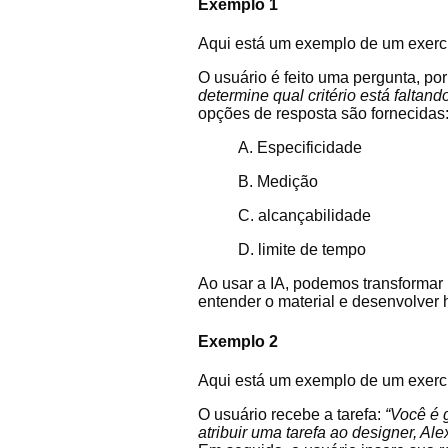
Exemplo 1
Aqui está um exemplo de um exercíci
O usuário é feito uma pergunta, po
determine qual critério está faltan
opções de resposta são fornecidas
A. Especificidade
B. Medição
C. alcançabilidade
D. limite de tempo
Ao usar a IA, podemos transformar
entender o material e desenvolver 
Exemplo 2
Aqui está um exemplo de um exercíc
O usuário recebe a tarefa:
“Você é 
atribuir uma tarefa ao designer, Ale