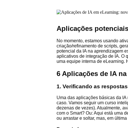
Aplicações potenciai
No momento, estamos usando ativa
criação/refinamento de scripts, ger
potencial da IA na aprendizagem e
aplicativos de integração de IA. O
uma equipe interna de eLearning.
6 Aplicações de IA n
1. Verificando as respostas
Uma das aplicações básicas da IA n
caso. Vamos seguir um curso inte
dezenas de vezes). Atualmente, ava
com o Smart? Ou: Aqui está uma det
ou arrastar e soltar, mas, em últim