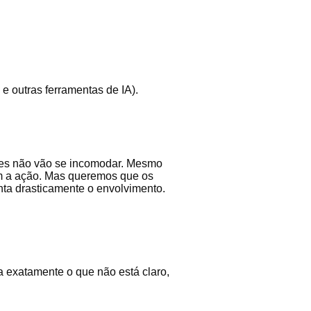
 outras ferramentas de IA).
Eles não vão se incomodar. Mesmo
m a ação. Mas queremos que os
ta drasticamente o envolvimento.
a exatamente o que não está claro,