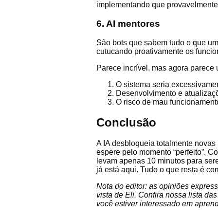
implementando que provavelmente ex
6. AI mentores
São bots que sabem tudo o que um f
cutucando proativamente os funcio
Parece incrível, mas agora parece 
O sistema seria excessivamen
Desenvolvimento e atualizaçõe
O risco de mau funcionamento
Conclusão
A IA desbloqueia totalmente novas 
espere pelo momento “perfeito”. C
levam apenas 10 minutos para sere
já está aqui. Tudo o que resta é co
Nota do editor: as opiniões expres
vista de Eli. Confira nossa lista 
você estiver interessado em aprend