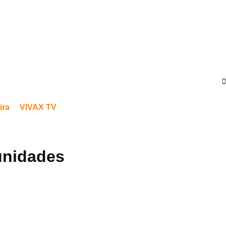
ira
VIVAX TV
unidades