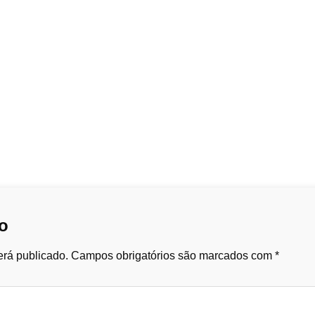
o
rá publicado.
Campos obrigatórios são marcados com
*