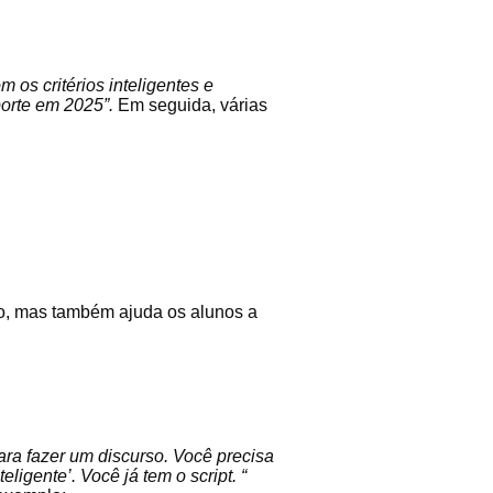
 os critérios inteligentes e
porte em 2025”.
Em seguida, várias
to, mas também ajuda os alunos a
ara fazer um discurso. Você precisa
ligente’. Você já tem o script. “