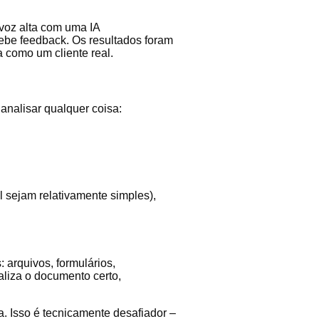
voz alta com uma IA
cebe feedback. Os resultados foram
 como um cliente real.
analisar qualquer coisa:
 sejam relativamente simples),
arquivos, formulários,
liza o documento certo,
a. Isso é tecnicamente desafiador –