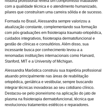
história profissional revela um compromisso inabalável
com a qualidade técnica e o atendimento humanizado,
pilares que construíram uma carreira sólida e de sucesso.
Formada no Brasil, Alessandra sempre valorizou a
atualização constante, complementando sua formação
com pós-graduações em fisioterapia traumato-ortopédica,
cuidados integrativos, fisioterapia dermatofuncional e
gestão de clínicas e consultórios. Além disso, sua
incessante busca por conhecimento levou-a a
renomadas instituições internacionais como Harvard,
Stanford, MIT e a University of Michigan.
Alessandra Maróstica construiu sua trajetória profissional
atuando principalmente nas áreas de reabilitação
ortopédica, geriátrica e vestibular, sempre buscando
integrar técnicas inovadoras ao seu cotidiano clínico.
Destacou-se pelo pioneirismo na aplicação do jato de
plasma na fisioterapia dermatofuncional, técnica que
revolucionou tratamentos estéticos e reparadores.