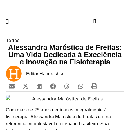
Todos
Alessandra Maróstica de Freitas:
Uma Vida Dedicada à Excelência
e Inovação na Fisioterapia
Editor Handelsblatt
Com mais de 25 anos dedicados integralmente à
fisioterapia, Alessandra Maróstica de Freitas é uma
referência incontestável no cenário brasileiro. Sua