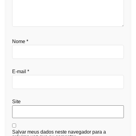
Nome
*
E-mail
*
Site
Salvar meus dados neste navegador para a