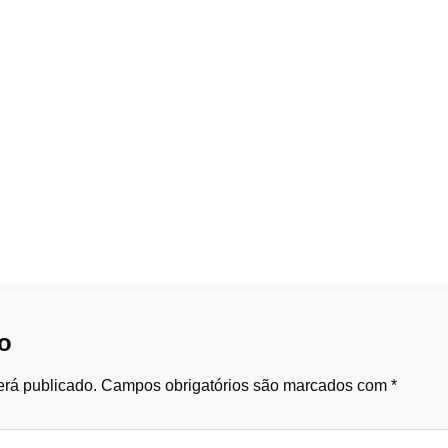
o
rá publicado.
Campos obrigatórios são marcados com
*