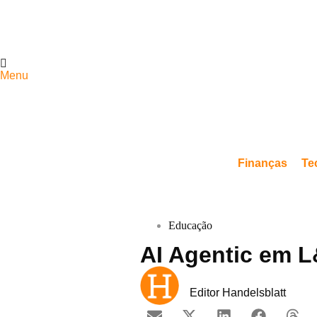
Menu
Finanças
Te
Educação
AI Agentic em L
Editor Handelsblatt