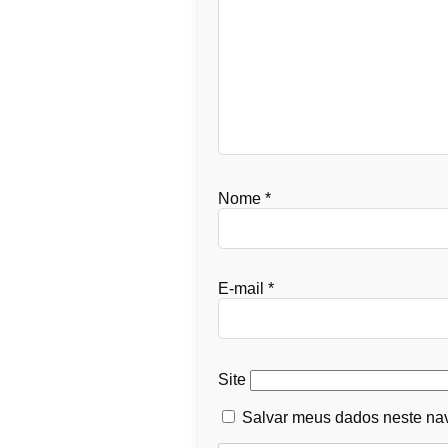
Nome
*
E-mail
*
Site
Salvar meus dados neste nav