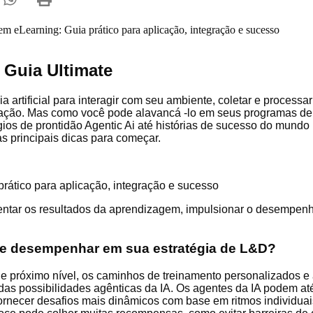
 Guia Ultimate
cia artificial para interagir com seu ambiente, coletar e process
ização. Mas como você pode alavancá -lo em seus programas de 
gios de prontidão Agentic Ai até histórias de sucesso do mundo
s principais dicas para começar.
rático para aplicação, integração e sucesso
entar os resultados da aprendizagem, impulsionar o desempen
de desempenhar em sua estratégia de L&D?
e próximo nível, os caminhos de treinamento personalizados e
 possibilidades agênticas da IA. Os agentes da IA ​​podem até
ornecer desafios mais dinâmicos com base em ritmos individua