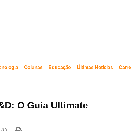
cnologia
Colunas
Educação
Últimas Notícias
Carre
&D: O Guia Ultimate