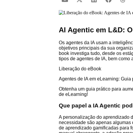
AI Agentic em L&D: O
Os agentes da IA ​​usam a inteligên
objetivos principais da sua organ
book investiga tudo, desde os está
tipos de agentes de IA, bem como a
Liberação do eBook
Agentes de IA em eLearning: Guia p
Obtenha um guia prático para aum
de eLearning!
Que papel a IA Agentic po
A personalização do aprendizado d
necessidade são apenas algumas das
de aprendizado gamificadas para f