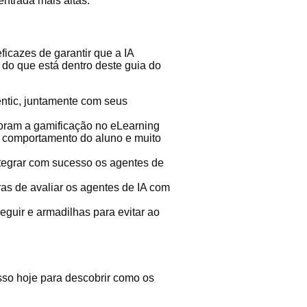
ntrada mais altas.
icazes de garantir que a IA
 do que está dentro deste guia do
entic, juntamente com seus
moram a gamificação no eLearning
e comportamento do aluno e muito
tegrar com sucesso os agentes de
s de avaliar os agentes de IA com
eguir e armadilhas para evitar ao
sso hoje para descobrir como os