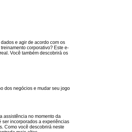
ar dados e agir de acordo com os
treinamento corporativo? Este e-
 real. Você também descobrirá os
ho dos negócios e mudar seu jogo
 a assistência no momento da
 ser incorporados a experiências
is. Como você descobrirá neste