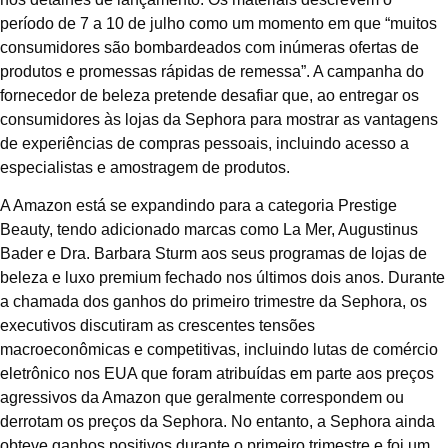
período de 7 a 10 de julho como um momento em que “muitos
consumidores são bombardeados com inúmeras ofertas de
produtos e promessas rápidas de remessa”. A campanha do
fornecedor de beleza pretende desafiar que, ao entregar os
consumidores às lojas da Sephora para mostrar as vantagens
de experiências de compras pessoais, incluindo acesso a
especialistas e amostragem de produtos.
A Amazon está se expandindo para a categoria Prestige
Beauty, tendo adicionado marcas como La Mer, Augustinus
Bader e Dra. Barbara Sturm aos seus programas de lojas de
beleza e luxo premium fechado nos últimos dois anos. Durante
a chamada dos ganhos do primeiro trimestre da Sephora, os
executivos discutiram as crescentes tensões
macroeconômicas e competitivas, incluindo lutas de comércio
eletrônico nos EUA que foram atribuídas em parte aos preços
agressivos da Amazon que geralmente correspondem ou
derrotam os preços da Sephora. No entanto, a Sephora ainda
obteve ganhos positivos durante o primeiro trimestre e foi um