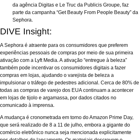
da agência Digitas e Le Truc da Publicis Groupe, faz
parte da campanha “Get Beauty From People Beauty” da
Sephora.
DIVE Insight:
A Sephora é atraente para os consumidores que preferem
experiências pessoais de compras por meio de sua primeira
ativação com a Lyft Media. A ativação “entregue à beleza”
também pode incentivar os consumidores digitais a fazer
compras em lojas, ajudando o varejista de beleza a
impulsionar o tráfego de pedestres adicional. Cerca de 80% de
todas as compras de varejo dos EUA continuam a acontecer
em lojas de tijolo e argamassa, por dados citados no
comunicado à imprensa.
A mudança é cronometrada em torno do Amazon Prime Day,
que será realizado de 8 a 11 de julho, embora a gigante do
comércio eletrônico nunca seja mencionada explicitamente
nos detalhes de lançamento. Os materiais descrevem o