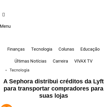
Ir
para
o
conteúdo
Menu
Finanças
Tecnologia
Colunas
Educação
Últimas Notícias
Carreira
VIVAX TV
Tecnologia
A Sephora distribui créditos da Lyft
para transportar compradores para
suas lojas