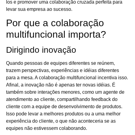
los e promover uma colaboração cruzada perfeita para
levar sua empresa ao sucesso.
Por que a colaboração
multifuncional importa?
Dirigindo inovação
Quando pessoas de equipes diferentes se reúnem,
trazem perspectivas, experiências e idéias diferentes
para a mesa. A colaboração multifuncional incentiva isso.
Afinal, a inovação não é apenas ter novas idéias. É
também sobre interações menores, como um agente de
atendimento ao cliente, compartilhando feedback do
cliente com a equipe de desenvolvimento de produtos.
Isso pode levar a melhores produtos ou a uma melhor
experiência do cliente, o que não aconteceria se as
equipes não estivessem colaborando.