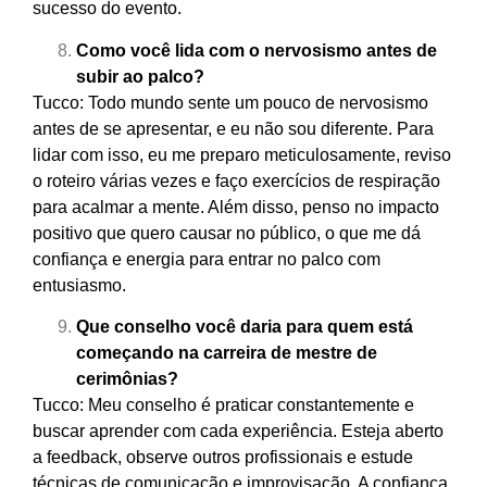
sucesso do evento.
Como você lida com o nervosismo antes de
subir ao palco?
Tucco: Todo mundo sente um pouco de nervosismo
antes de se apresentar, e eu não sou diferente. Para
lidar com isso, eu me preparo meticulosamente, reviso
o roteiro várias vezes e faço exercícios de respiração
para acalmar a mente. Além disso, penso no impacto
positivo que quero causar no público, o que me dá
confiança e energia para entrar no palco com
entusiasmo.
Que conselho você daria para quem está
começando na carreira de mestre de
cerimônias?
Tucco: Meu conselho é praticar constantemente e
buscar aprender com cada experiência. Esteja aberto
a feedback, observe outros profissionais e estude
técnicas de comunicação e improvisação. A confiança