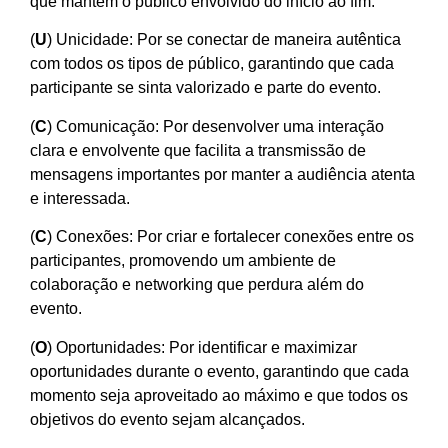
que mantém o público envolvido do início ao fim.
(
U
) Unicidade: Por se conectar de maneira autêntica
com todos os tipos de público, garantindo que cada
participante se sinta valorizado e parte do evento.
(
C
) Comunicação: Por desenvolver uma interação
clara e envolvente que facilita a transmissão de
mensagens importantes por manter a audiência atenta
e interessada.
(
C
) Conexões: Por criar e fortalecer conexões entre os
participantes, promovendo um ambiente de
colaboração e networking que perdura além do
evento.
(
O
) Oportunidades: Por identificar e maximizar
oportunidades durante o evento, garantindo que cada
momento seja aproveitado ao máximo e que todos os
objetivos do evento sejam alcançados.