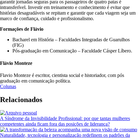
garantir jornadas seguras para os passageiros de quatro patas é
intransferível. Investir em treinamento e conhecimento é evitar que
histórias desagradáveis se repitam e garantir que cada viagem seja um
marco de confiança, cuidado e profissionalismo.
Formações de Flávio
Bacharel em História – Faculdades Integradas de Guarulhos
(FIG)
Pós-graduação em Comunicação – Faculdade Cásper Líbero.
Flávio Monteze
Flavio Monteze é escritor, cientista social e historiador, com pós
graduação em comunicação política.
Colunas
Relacionados
A Síndrome da Invisibilidade Profissional: por que tantas mulheres
competentes ainda ficam fora das posições de liderança?
Naturalidade, tecnologia e personalização redefinem os padrões da