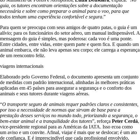
guia, os tutores encontram orientações sobre a documentação
necessária e sobre como preparar o animal para o voo, para que
todos tenham uma experiência confortável e segura
.”
Para quem se preocupa com seus amigos de quatro patas, o guia é um
alívio; para os funcionários do setor aéreo, um manual indispensável. A
mensagem do guia é simples, mas poderosa: cada voo é uma ponte.
Entre cidades, entre vidas, entre quem parte e quem fica. E quando um
animal embarca, ele não leva apenas seu corpo; ele carrega a esperança
de um reencontro feliz.
viagens internacionais
Elaborado pelo Governo Federal, o documento apresenta um conjunto
de medidas com padrão internacional, alinhadas às melhores práticas
aplicadas em 45 países para assegurar a segurança e o conforto dos
animais e seus tutores durante viagens aéreas.
“
O transporte seguro de animais requer padrões claros e consistentes,
por isso a necessidade de normas que sirvam de base para a
prestação desses serviços no mundo todo, priorizando a segurança, o
bem-estar animal e a tranquilidade dos tutores
”, reforça
Peter Cerdá
,
vice-presidente regional para as Américas da IATA. Isso ecoa como
um aviso e um convite. Afinal, viajar é mais que se deslocar; é um ato
de confiança. E é imprescindível que cada profissional envolvido,