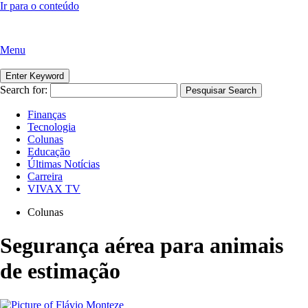
Ir para o conteúdo
Menu
Enter Keyword
Search for:
Pesquisar
Search
Finanças
Tecnologia
Colunas
Educação
Últimas Notícias
Carreira
VIVAX TV
Colunas
Segurança aérea para animais
de estimação