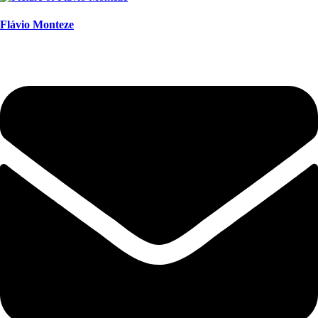
Flávio Monteze