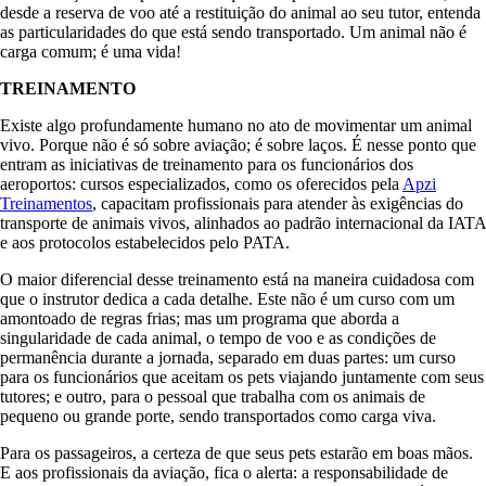
desde a reserva de voo até a restituição do animal ao seu tutor, entenda
as particularidades do que está sendo transportado. Um animal não é
carga comum; é uma vida!
TREINAMENTO
Existe algo profundamente humano no ato de movimentar um animal
vivo. Porque não é só sobre aviação; é sobre laços. É nesse ponto que
entram as iniciativas de treinamento para os funcionários dos
aeroportos: cursos especializados, como os oferecidos pela
Apzi
Treinamentos
, capacitam profissionais para atender às exigências do
transporte de animais vivos, alinhados ao padrão internacional da IATA
e aos protocolos estabelecidos pelo PATA.
O maior diferencial desse treinamento está na maneira cuidadosa com
que o instrutor dedica a cada detalhe. Este não é um curso com um
amontoado de regras frias; mas um programa que aborda a
singularidade de cada animal, o tempo de voo e as condições de
permanência durante a jornada, separado em duas partes: um curso
para os funcionários que aceitam os pets viajando juntamente com seus
tutores; e outro, para o pessoal que trabalha com os animais de
pequeno ou grande porte, sendo transportados como carga viva.
Para os passageiros, a certeza de que seus pets estarão em boas mãos.
E aos profissionais da aviação, fica o alerta: a responsabilidade de