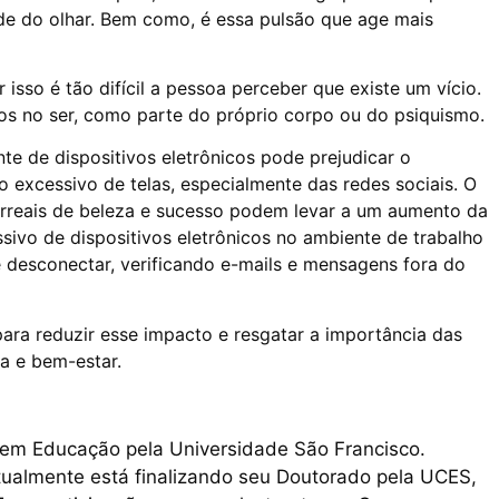
de do olhar. Bem como, é essa pulsão que age mais
 isso é tão difícil a pessoa perceber que existe um vício.
ados no ser, como parte do próprio corpo ou do psiquismo.
te de dispositivos eletrônicos pode prejudicar o
excessivo de telas, especialmente das redes sociais. O
irreais de beleza e sucesso podem levar a um aumento da
sivo de dispositivos eletrônicos no ambiente de trabalho
 desconectar, verificando e-mails e mensagens fora do
ara reduzir esse impacto e resgatar a importância das
a e bem-estar.
e em Educação pela Universidade São Francisco.
tualmente está finalizando seu Doutorado pela UCES,