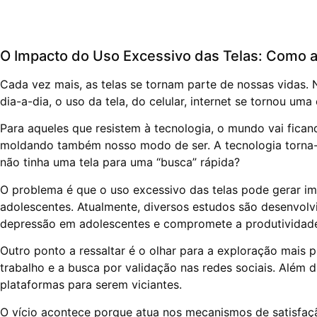
O Impacto do Uso Excessivo das Telas: Como 
Cada vez mais, as telas se tornam parte de nossas vidas.
dia-a-dia, o uso da tela, do celular, internet se tornou uma
Para aqueles que resistem à tecnologia, o mundo vai fica
moldando também nosso modo de ser. A tecnologia torna-se
não tinha uma tela para uma “busca” rápida?
O problema é que o uso excessivo das telas pode gerar imp
adolescentes. Atualmente, diversos estudos são desenvolv
depressão em adolescentes e compromete a produtividade 
Outro ponto a ressaltar é o olhar para a exploração mais
trabalho e a busca por validação nas redes sociais. Além d
plataformas para serem viciantes.
O vício acontece porque atua nos mecanismos de satisfaçã