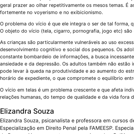
geral prazer ao olhar repetitivamente os mesos temas. É 
fortemente no voyerismo e no exibicionismo.
O problema do vício é que ele integra o ser de tal forma, q
O objeto do vício (tela, cigarro, pornografia, jogo etc) s
As crianças são particularmente vulneráveis ao uso excess
desenvolvimento cognitivo e social dos pequenos. Os adol
constante bombardeio de informações, a busca incessante 
ansiedade e da depressão. Os adultos também não estão im
pode levar à queda na produtividade e ao aumento do estr
horário de expediente, o que compromete o equilíbrio entre
O vício em telas é um problema crescente e que afeta indi
relações humanas, do tempo de qualidade e da vida fora da
Elizandra Souza
Elizandra Souza, psicanalista e professora em cursos
Especialização em Direito Penal pela FAMEESP. Especia