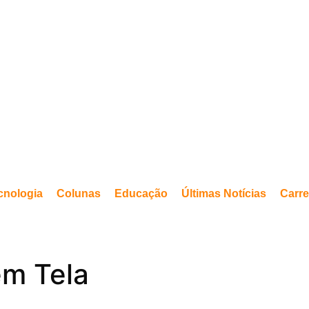
cnologia
Colunas
Educação
Últimas Notícias
Carre
em Tela