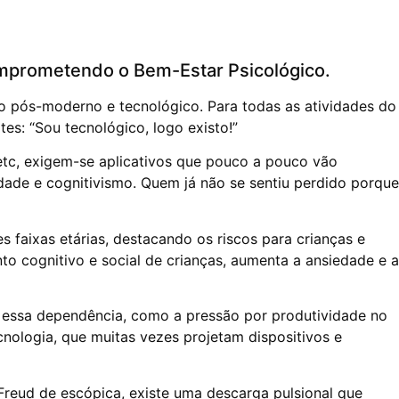
omprometendo o Bem-Estar Psicológico.
do pós-moderno e tecnológico. Para todas as atividades do
tes: “Sou tecnológico, logo existo!”
 etc, exigem-se aplicativos que pouco a pouco vão
dade e cognitivismo. Quem já não se sentiu perdido porque
s faixas etárias, destacando os riscos para crianças e
o cognitivo e social de crianças, aumenta a ansiedade e a
am essa dependência, como a pressão por produtividade no
cnologia, que muitas vezes projetam dispositivos e
Freud de escópica, existe uma descarga pulsional que