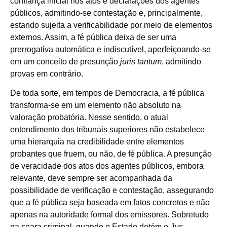
confiança inicial nos atos e declarações dos agentes
públicos, admitindo-se contestação e, principalmente,
estando sujeita a verificabilidade por meio de elementos
externos. Assim, a fé pública deixa de ser uma
prerrogativa automática e indiscutível, aperfeiçoando-se
em um conceito de presunção
juris tantum
, admitindo
provas em contrário.
De toda sorte, em tempos de Democracia, a fé pública
transforma-se em um elemento não absoluto na
valoração probatória. Nesse sentido, o atual
entendimento dos tribunais superiores não estabelece
uma hierarquia na credibilidade entre elementos
probantes que fruem, ou não, de fé pública. A presunção
de veracidade dos atos dos agentes públicos, embora
relevante, deve sempre ser acompanhada da
possibilidade de verificação e contestação, assegurando
que a fé pública seja baseada em fatos concretos e não
apenas na autoridade formal dos emissores. Sobretudo
na seara criminal, quando o Estado detém o
Jus