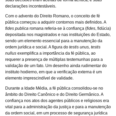
declarações incontestáveis.
Com o advento do Direito Romano, o conceito de fé
pública começou a adquirir contornos mais definidos. A
fides publica
romana referia-se à confiança (
fides
, fidúcia)
depositada nos magistrados e nas instituições do Estado,
sendo um elemento essencial para a manutenção da
ordem jurídica e social. A figura do
testis unus, testis
nullus
exemplifica a importância da fé pública, ao
requerer a presença de múltiplas testemunhas para a
validação de um fato. Um desenho ainda rudimentar do
instituto hodierno, em que a verificação externa é um
elemento imprescindível de validade.
Durante a Idade Média, a fé pública consolidou-se no
âmbito do Direito Canônico e do Direito Germânico. A
confiança nos atos dos agentes públicos e religiosos era
vital para a administração da justiça e para a manutenção
da ordem social, em um processo de segurança jurídica