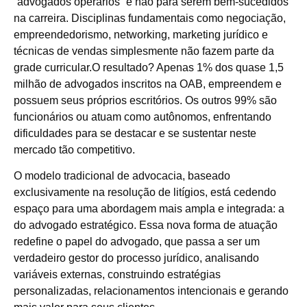
“advogados operários” e não para serem bem-sucedidos
na carreira. Disciplinas fundamentais como negociação,
empreendedorismo, networking, marketing jurídico e
técnicas de vendas simplesmente não fazem parte da
grade curricular.O resultado? Apenas 1% dos quase 1,5
milhão de advogados inscritos na OAB, empreendem e
possuem seus próprios escritórios. Os outros 99% são
funcionários ou atuam como autônomos, enfrentando
dificuldades para se destacar e se sustentar neste
mercado tão competitivo.
O modelo tradicional de advocacia, baseado
exclusivamente na resolução de litígios, está cedendo
espaço para uma abordagem mais ampla e integrada: a
do advogado estratégico. Essa nova forma de atuação
redefine o papel do advogado, que passa a ser um
verdadeiro gestor do processo jurídico, analisando
variáveis externas, construindo estratégias
personalizadas, relacionamentos intencionais e gerando