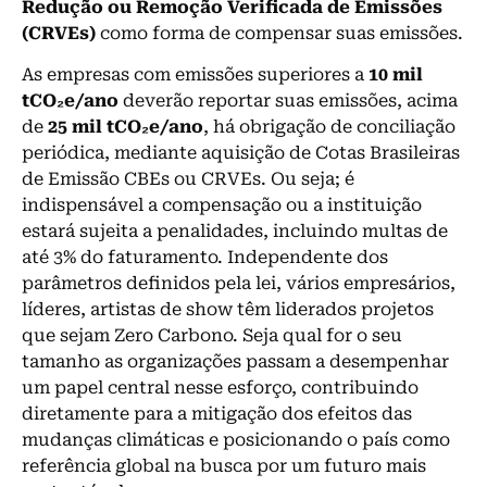
Redução ou Remoção Verificada de Emissões
(CRVEs)
como forma de compensar suas emissões.
As empresas com emissões superiores a
10 mil
tCO₂e/ano
deverão reportar suas emissões, acima
de
25 mil tCO₂e/ano
, há obrigação de conciliação
periódica, mediante aquisição de Cotas Brasileiras
de Emissão CBEs ou CRVEs. Ou seja; é
indispensável a compensação ou a instituição
estará sujeita a penalidades, incluindo multas de
até 3% do faturamento. Independente dos
parâmetros definidos pela lei, vários empresários,
líderes, artistas de show têm liderados projetos
que sejam Zero Carbono. Seja qual for o seu
tamanho as organizações passam a desempenhar
um papel central nesse esforço, contribuindo
diretamente para a mitigação dos efeitos das
mudanças climáticas e posicionando o país como
referência global na busca por um futuro mais