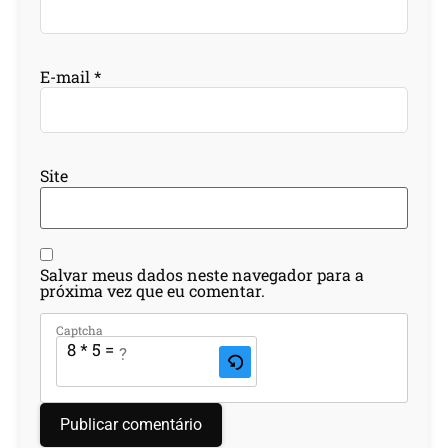
E-mail
*
Site
Salvar meus dados neste navegador para a
próxima vez que eu comentar.
Captcha
8 * 5 = ?