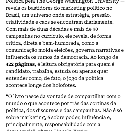
Política pela The George Washington University —
revela os bastidores do marketing político no
Brasil, um universo onde estratégia, pressão,
criatividade e caos se encontram diariamente.
Com mais de duas décadas e mais de 30
campanhas no currículo, ele revela, de forma
crítica, direta e bem-humorada, como a
comunicação molda eleições, governa narrativas e
influencia os rumos da democracia. Ao longo de
422 páginas
, é leitura obrigatória para quem é
candidato, trabalha, estuda ou apenas quer
entender como, de fato, o jogo da política
acontece longe dos holofotes.
“O livro nasce da vontade de compartilhar com o
mundo o que acontece por trás das cortinas da
política, dos discursos e das campanhas. Não é só
sobre marketing, é sobre poder, influência e,
principalmente, responsabilidade com a