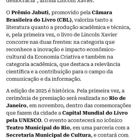
democracia”, afirma Lincoln Xavier.
O
Prêmio Jabuti
, promovido pela
Câmara
Brasileira do Livro (CBL)
, valoriza tanto a
literatura quanto a produção acadêmica e técnica,
e, pela primeira vez, o livro de Lincoln Xavier
concorre nas duas frentes: na categoria que
reconhece a inovação e impacto econômico-
cultural da Economia Criativa e também na
categoria acadêmica, que destaca a relevância
científica e a contribuição para o campo da
comunicação e da informação.
A edição de 2025 é histórica. Pela primeira vez, a
cerimônia de premiação será realizada no
Rio de
Janeiro
, em novembro, dentro das comemorações
que fazem da cidade a
Capital Mundial do Livro
pela UNESCO
. O evento acontecerá no icônico
Teatro Municipal do Rio
, em uma parceria com a
Secretaria Municipal de Cultura
, e contará com