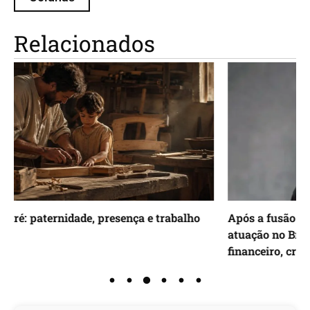
Relacionados
alho
Após a fusão com a Fourthline, Veridas reforça
atuação no Brasil com foco nos mercados
financeiro, cripto e de gaming