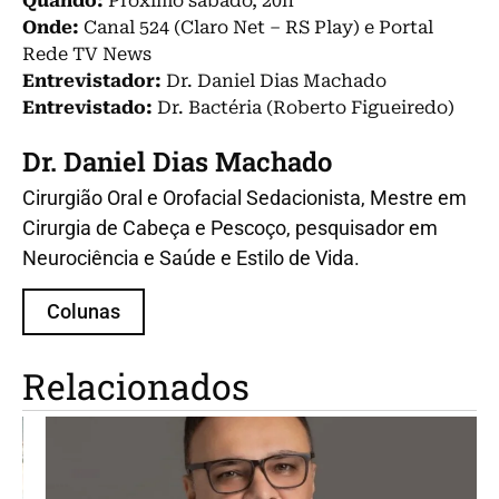
Quando:
Próximo sábado, 20h
Onde:
Canal 524 (Claro Net – RS Play) e Portal
Rede TV News
Entrevistador:
Dr. Daniel Dias Machado
Entrevistado:
Dr. Bactéria (Roberto Figueiredo)
Dr. Daniel Dias Machado
Cirurgião Oral e Orofacial Sedacionista, Mestre em
Cirurgia de Cabeça e Pescoço, pesquisador em
Neurociência e Saúde e Estilo de Vida.
Colunas
Relacionados