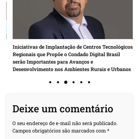
Iniciativas de Implantação de Centros Tecnológicos
E
Regionais que Propõe o Condado Digital Brasil
m
serão Importantes para Avanços e
e
Desenvolvimento nos Ambientes Rurais e Urbanos
Deixe um comentário
O seu endereço de e-mail não será publicado.
Campos obrigatórios são marcados com
*