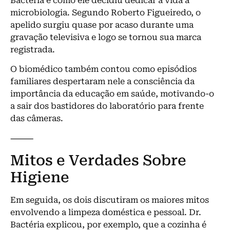
Bactéria e como ele decidiu dedicar a vida à
microbiologia. Segundo Roberto Figueiredo, o
apelido surgiu quase por acaso durante uma
gravação televisiva e logo se tornou sua marca
registrada.
O biomédico também contou como episódios
familiares despertaram nele a consciência da
importância da educação em saúde, motivando-o
a sair dos bastidores do laboratório para frente
das câmeras.
⸻
Mitos e Verdades Sobre
Higiene
Em seguida, os dois discutiram os maiores mitos
envolvendo a limpeza doméstica e pessoal. Dr.
Bactéria explicou, por exemplo, que a cozinha é