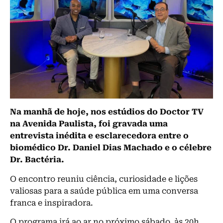
Na manhã de hoje, nos estúdios do Doctor TV
na Avenida Paulista, foi gravada uma
entrevista inédita e esclarecedora entre o
biomédico Dr. Daniel Dias Machado e o célebre
Dr. Bactéria.
O encontro reuniu ciência, curiosidade e lições
valiosas para a saúde pública em uma conversa
franca e inspiradora.
O programa irá ao ar no próximo sábado, às 20h,