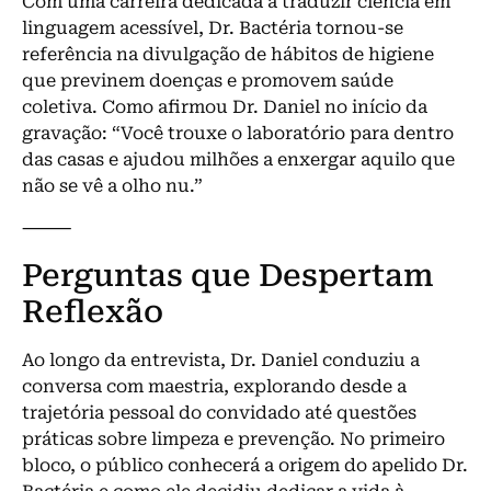
Com uma carreira dedicada a traduzir ciência em
linguagem acessível, Dr. Bactéria tornou-se
referência na divulgação de hábitos de higiene
que previnem doenças e promovem saúde
coletiva. Como afirmou Dr. Daniel no início da
gravação: “Você trouxe o laboratório para dentro
das casas e ajudou milhões a enxergar aquilo que
não se vê a olho nu.”
⸻
Perguntas que Despertam
Reflexão
Ao longo da entrevista, Dr. Daniel conduziu a
conversa com maestria, explorando desde a
trajetória pessoal do convidado até questões
práticas sobre limpeza e prevenção. No primeiro
bloco, o público conhecerá a origem do apelido Dr.