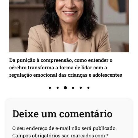
o
Da punição à compreensão, como entender o
A
cérebro transforma a forma de lidar com a
m
regulação emocional das crianças e adolescentes
r
Deixe um comentário
O seu endereço de e-mail não será publicado.
Campos obrigatórios são marcados com
*