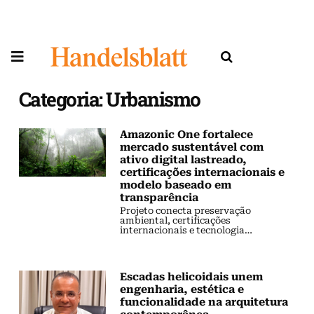
Categoria: Urbanismo
Amazonic One fortalece
mercado sustentável com
ativo digital lastreado,
certificações internacionais e
modelo baseado em
transparência
Projeto conecta preservação
ambiental, certificações
internacionais e tecnologia
blockchain como base para ativo
digital lastreado.
Escadas helicoidais unem
engenharia, estética e
funcionalidade na arquitetura