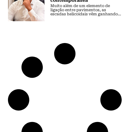
contemporânea
Muito além de um elemento de
ligação entre pavimentos, as
escadas helicoidais vêm ganhando
protagonismo em projetos
arquitetônicos contemporâneos,
unindo sofisticação estética,
otimização